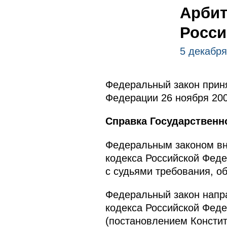
Арбит
Росси
5 декабря
Федеральный закон приня
Федерации 26 ноября 200
Справка Государственн
Федеральным законом вно
кодекса Российской Фед
с судьями требования, о
Федеральный закон напра
кодекса Российской Феде
(постановлением Констит