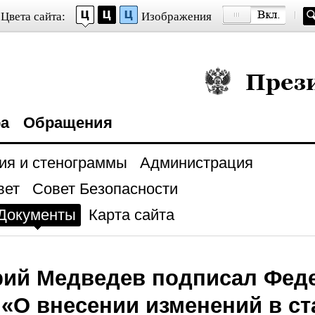
Цвета сайта:
Изображения
Президент Росси
ра
Обращения
ия и стенограммы
Администрация
вет
Совет Безопасности
Документы
Карта сайта
ий Медведев подписал Фед
 «О внесении изменений в ста