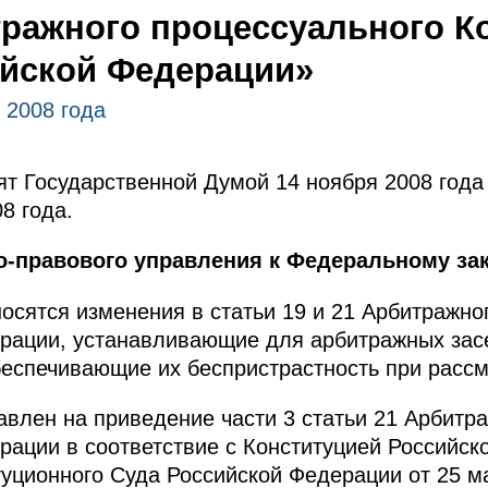
ражного процессуального К
йской Федерации»
 2008 года
т Государственной Думой 14 ноября 2008 года
8 года.
о-правового управления к Федеральному зак
сятся изменения в статьи 19 и 21 Арбитражно
ерации, устанавливающие для арбитражных зас
беспечивающие их беспристрастность при рассм
влен на приведение части 3 статьи 21 Арбитр
рации в соответствие с Конституцией Российс
уционного Суда Российской Федерации от 25 м