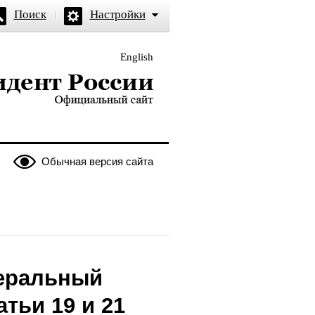
Поиск
Настройки
English
и — официальный сайт
Обычная версия сайта
еральный
тьи 19 и 21