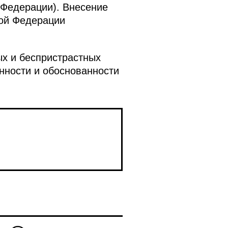
 Федерации). Внесение
кой Федерации
х и беспристрастных
нности и обоснованности