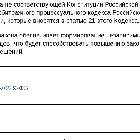
а не соответствующей Конституции Российской
рбитражного процессуального кодекса Российс
, которые вносятся в статью 21 этого Кодекса.
закона обеспечивает формирование независимы
дов, что будет способствовать повышению зако
ешений.
 №229-ФЗ