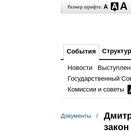
Размер шрифта:
Структу
События
Новости
Выступлен
Государственный Со
Комиссии и советы
Дмитр
Документы /
закон