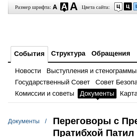
Размер шрифта:
Цвета сайта:
Структура
Обращения
События
Новости
Выступления и стенограммы
Государственный Совет
Совет Безоп
Комиссии и советы
Документы
Карта
Переговоры с Пр
Документы /
Пратибхой Патил