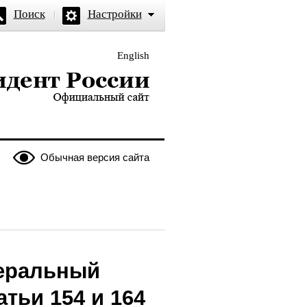
Поиск
Настройки
English
и — официальный сайт
Обычная версия сайта
еральный
тьи 154 и 164