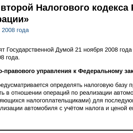
 второй Налогового кодекса
рации»
 2008 года
т Государственной Думой 21 ноября 2008 года
8 года.
о-правового управления к Федеральному зак
едусматривается определять налоговую базу п
ть в отношении операций по реализации автом
вляющихся налогоплательщиками) для последую
лизации автомобиля с учётом налога и ценой е