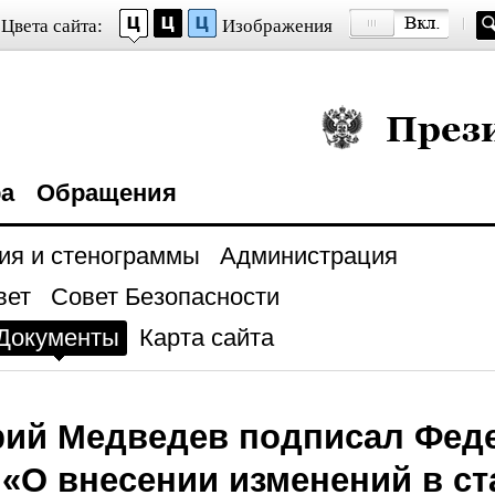
Цвета сайта:
Изображения
Президент Росси
ра
Обращения
ия и стенограммы
Администрация
вет
Совет Безопасности
Документы
Карта сайта
ий Медведев подписал Фед
 «О внесении изменений в ста