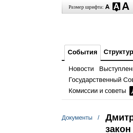
Размер шрифта:
Структу
События
Новости
Выступлен
Государственный Со
Комиссии и советы
Дмитр
Документы /
закон