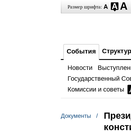
Размер шрифта:
Структу
События
Новости
Выступлен
Государственный Со
Комиссии и советы
Прези
Документы /
конст