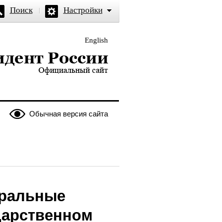
Поиск
Настройки
English
и — официальный сайт
Обычная версия сайта
еральные
дарственном