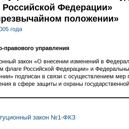
 Российской Федерации»
чрезвычайном положении»
005 года
о-правового управления
онный закон «О внесении изменений в Федера
ом флаге Российской Федерации» и Федеральны
нии» подписан в связи с осуществлением мер
ения в сфере защиты и охраны государственной
туционный закон №1-ФКЗ