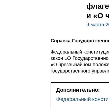
флаге
и «О 
9 марта 2
Справка Государственн
Федеральный конституци
закон «О Государственн
«О чрезвычайном положе
государственного управл
Дополнительно:
Федеральный консти