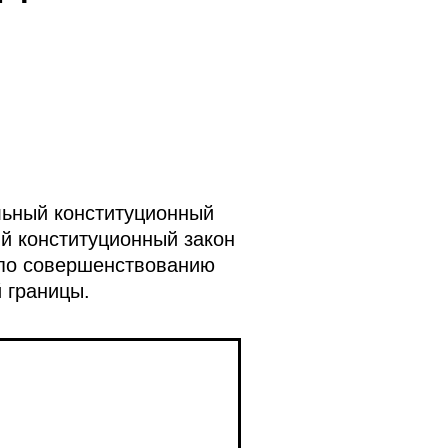
льный конституционный
й конституционный закон
 по совершенствованию
 границы.