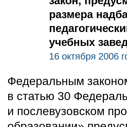
закон, преду
размера надба
педагогическ
учебных заве
16 октября 2006 г
Федеральным законо
в статью 30 Федерал
и послевузовском пр
образовании» предус