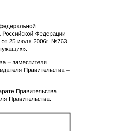
 федеральной
а Российской Федерации
 от 25 июля 2006г. №763
лужащих».
ва – заместителя
едателя Правительства –
парате Правительства
еля Правительства.