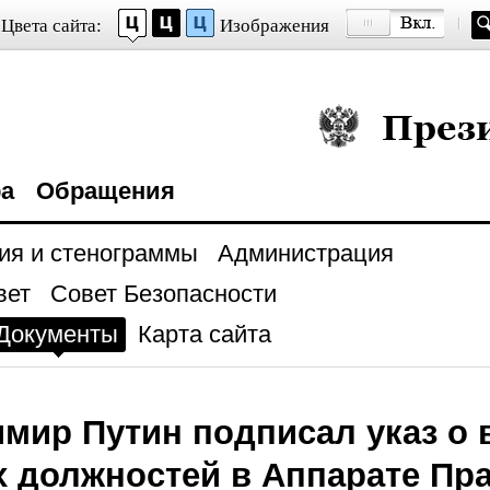
Цвета сайта:
Изображения
Президент Росси
ра
Обращения
ия и стенограммы
Администрация
вет
Совет Безопасности
Документы
Карта сайта
мир Путин подписал указ о 
 должностей в Аппарате Пр