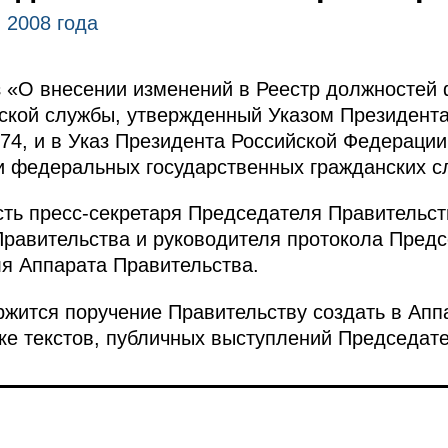
 2008 года
з «О внесении изменений в Реестр должностей
нской службы, утвержденный Указом Президент
574, и в Указ Президента Российской Федерации
 федеральных государственных гражданских с
ть пресс-секретаря Председателя Правительст
равительства и руководителя протокола Предс
я Аппарата Правительства.
ержится поручение Правительству создать в Ап
ке текстов, публичных выступлений Председат