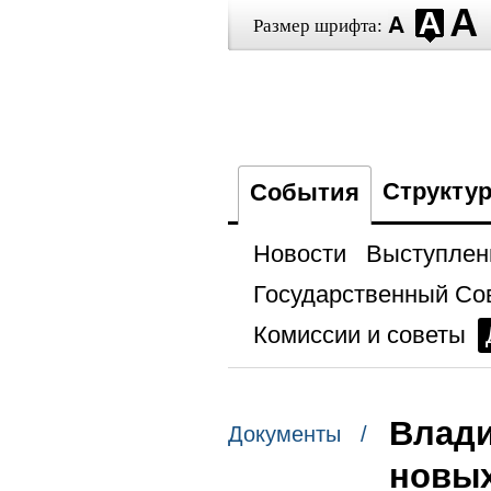
Размер шрифта:
Структу
События
Новости
Выступлен
Государственный Со
Комиссии и советы
Влади
Документы /
новых