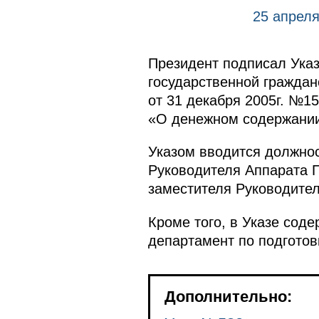
25 апреля
Президент подписал Ука
государственной гражда
от 31 декабря 2005г. №1
«О денежном содержании
Указом вводится должнос
Руководителя Аппарата П
заместителя Руководител
Кроме того, в Указе сод
департамент по подготов
Дополнительно: