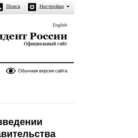
Поиск
Настройки
English
и — официальный сайт
Обычная версия сайта
введении
авительства