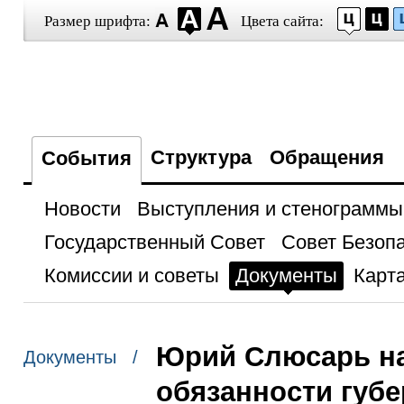
Размер шрифта:
Цвета сайта:
Структура
Обращения
События
Новости
Выступления и стенограммы
Государственный Совет
Совет Безоп
Комиссии и советы
Документы
Карта
Юрий Слюсарь н
Документы /
обязанности губе