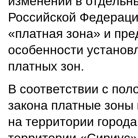
изменений в отдельн
Российской Федераци
«платная зона» и пр
особенности установ
платных зон.
В соответствии с по
закона платные зоны
на территории город
территории «Сириус»