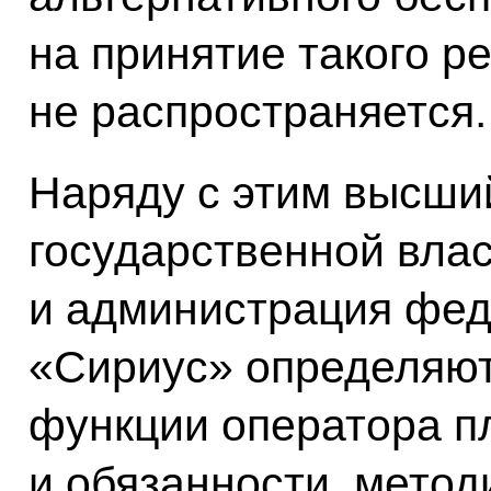
на принятие такого р
не распространяется.
Наряду с этим высши
государственной вла
и администрация фед
«Сириус» определяю
функции оператора пл
и обязанности, метод