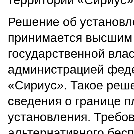
Решение об установл
принимается высшим
государственной вла
администрацией фед
«Сириус». Такое реш
сведения о границе п
установления. Требо
альтернативного бесп