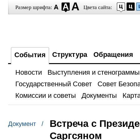
Размер шрифта:
Цвета сайта:
Структура
Обращения
События
Новости
Выступления и стенограммы
Государственный Совет
Совет Безоп
Комиссии и советы
Документы
Карта
Встреча с Презид
Документ /
Саргсяном