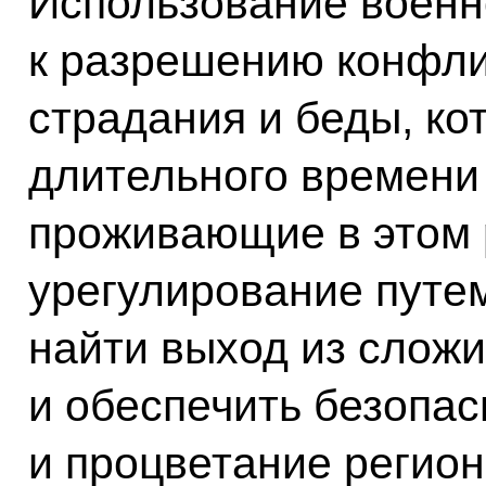
Использование военн
к разрешению конфлик
страдания и беды, ко
длительного времени
проживающие в этом 
урегулирование путе
найти выход из слож
и обеспечить безопа
и процветание регион