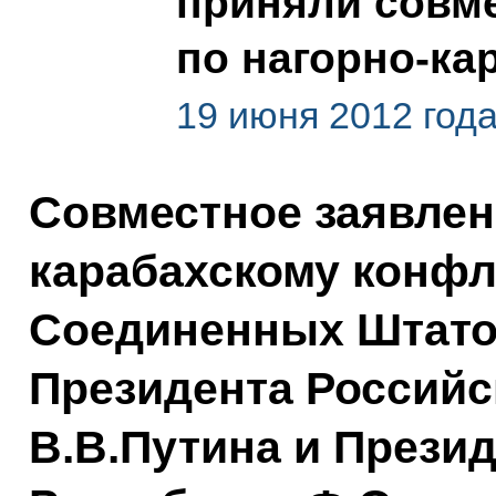
приняли совме
по нагорно-ка
19 июня 2012 год
Совместное заявлен
карабахскому конфл
Соединенных Штато
Президента Россий
В.В.Путина и Прези