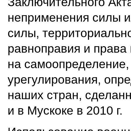
Заключительного Акта
неприменения силы и
силы, территориально
равноправия и права
на самоопределение,
урегулирования, опр
наших стран, сделанны
и в Мускоке в 2010 г.