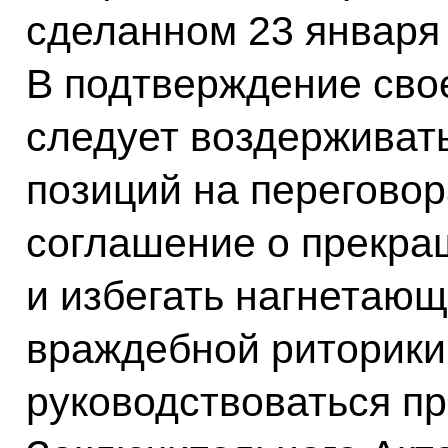
сделанном 23 января 2
В подтверждение сво
следует воздерживат
позиций на переговор
соглашение о прекращ
и избегать нагнетаю
враждебной риторики
руководствоваться п