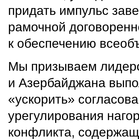
придать импульс зав
рамочной договоренн
к обеспечению всеоб
Мы призываем лидер
и Азербайджана выпо
«ускорить» согласов
урегулирования нагор
конфликта, содержаще