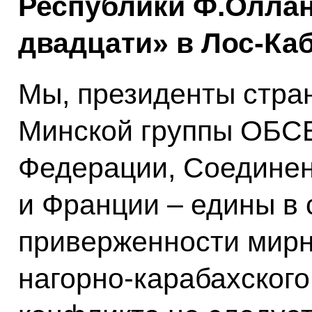
Республики Ф.Оллан
двадцати» в Лос-Ка
Мы, президенты стра
Минской группы ОБСЕ
Федерации, Соедине
и Франции – едины в 
приверженности мир
нагорно-карабахског