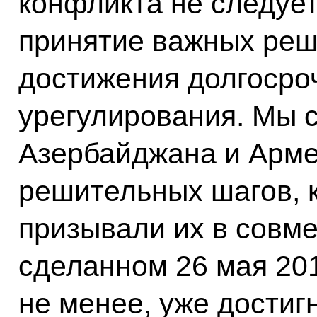
конфликта не следуе
принятие важных реш
достижения долгосроч
урегулирования. Мы 
Азербайджана и Арме
решительных шагов, 
призывали их в совм
сделанном 26 мая 201
не менее, уже достиг