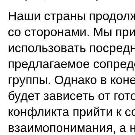
Наши страны продолж
со сторонами. Мы пр
использовать посредн
предлагаемое сопред
группы. Однако в кон
будет зависеть от го
конфликта прийти к 
взаимопонимания, а н