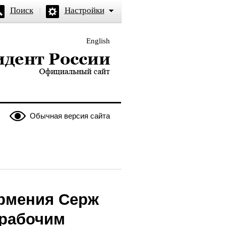
Поиск
Настройки
English
и — официальный сайт
Обычная версия сайта
Армения Серж
 рабочим