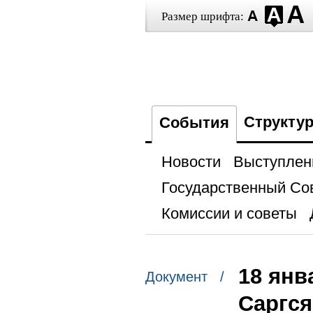
Размер шрифта:
Структу
События
Новости
Выступлен
Государственный Со
Комиссии и советы
18 янв
Документ /
Саргся