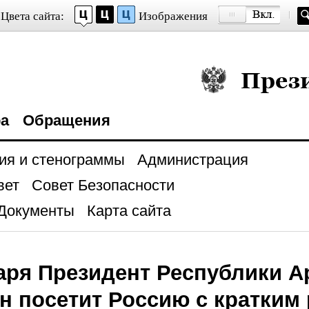
Цвета сайта:
Изображения
Президент Росси
ра
Обращения
ия и стенограммы
Администрация
вет
Совет Безопасности
Документы
Карта сайта
аря Президент Республики 
н посетит Россию с кратким