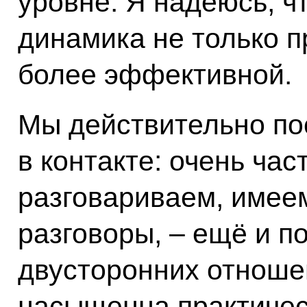
уровне. Я надеюсь, чт
динамика не только п
более эффективной.
Мы действительно по
в контакте: очень ча
разговариваем, име
разговоры, – ещё и п
двусторонних отноше
насыщенна практическ