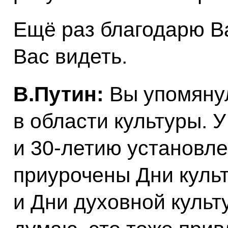
Ещё раз благодарю Ва
Вас видеть.
В.Путин:
Вы упомянул
в области культуры. У
и 30-летию установл
приурочены Дни куль
и Дни духовной культ