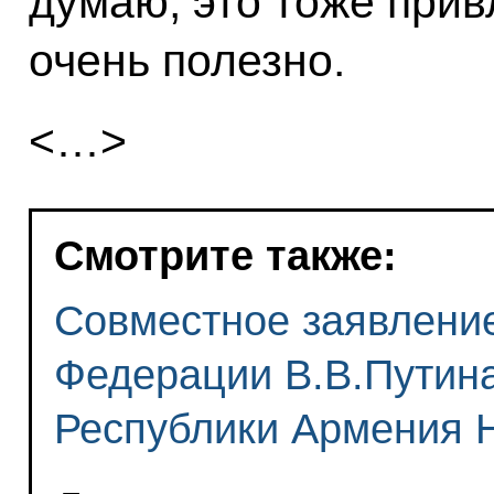
думаю, это тоже прив
очень полезно.
<…>
Смотрите также:
Совместное заявлени
Федерации В.В.Путин
Республики Армения 