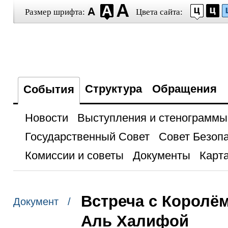
Размер шрифта:
Цвета сайта:
Структура
Обращения
События
Новости
Выступления и стенограммы
Государственный Совет
Совет Безоп
Комиссии и советы
Документы
Карта
Встреча с Королё
Документ /
Аль Халифой