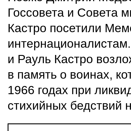
Госсовета и Совета 
Кастро посетили Мем
интернационалистам
и Рауль Кастро возло
в память о воинах, к
1966 годах при ликви
стихийных бедствий н