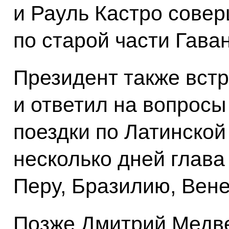
и Рауль Кастро сове
по старой части Гава
Президент также вст
и ответил на вопросы
поездки по Латинской
несколько дней глава
Перу, Бразилию, Вене
Позже Дмитрий Медве