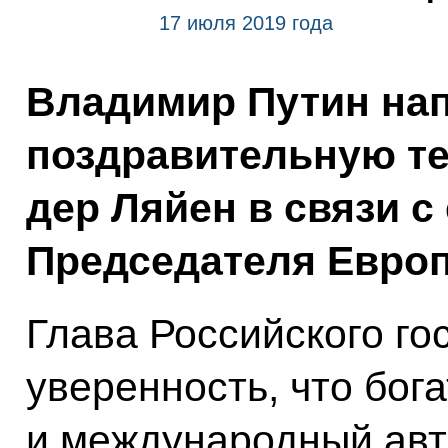
17 июля 2019 года
Владимир Путин на
поздравительную те
дер Ляйен в связи с
Председателя Европ
Глава Российского го
уверенность, что бог
и международный ав