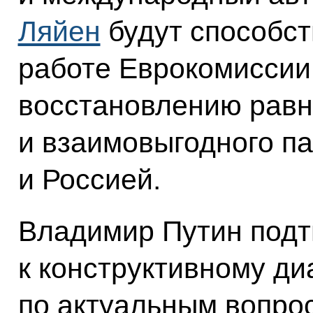
Ляйен
будут способст
работе Еврокомиссии,
восстановлению равн
и взаимовыгодного п
и Россией.
Владимир Путин подтв
к конструктивному ди
по актуальным вопро