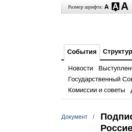
Размер шрифта:
Структу
События
Новости
Выступлен
Государственный Со
Комиссии и советы
Подпис
Документ /
Росси