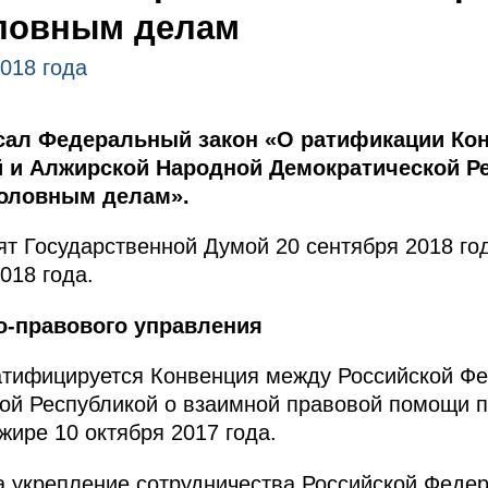
оловным делам
2018 года
сал Федеральный закон «О ратификации Ко
 и Алжирской Народной Демократической Р
головным делам».
т Государственной Думой 20 сентября 2018 го
018 года.
о-правового управления
тифицируется Конвенция между Российской Фе
ой Республикой о взаимной правовой помощи п
жире 10 октября 2017 года.
 укрепление сотрудничества Российской Феде