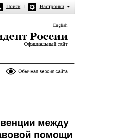
Поиск
Настройки
English
и — официальный сайт
Обычная версия сайта
нвенции между
равовой помощи