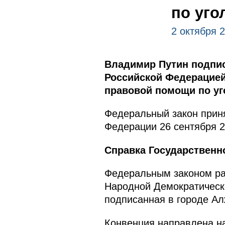
по уг
2 октября 
Владимир Путин подпи
Российской Федерацией
правовой помощи по у
Федеральный закон приня
Федерации 26 сентября 2
Справка Государственн
Федеральным законом ра
Народной Демократическ
подписанная в городе Ал
Конвенция направлена на