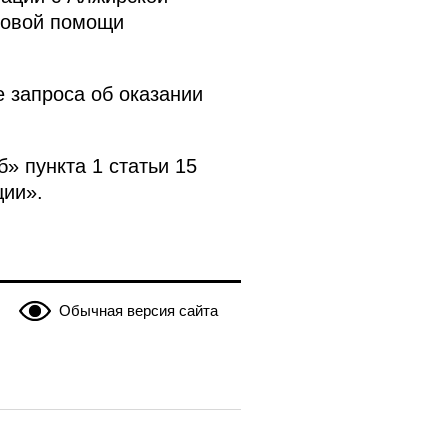
вовой помощи
 запроса об оказании
» пункта 1 статьи 15
ции».
Обычная версия сайта