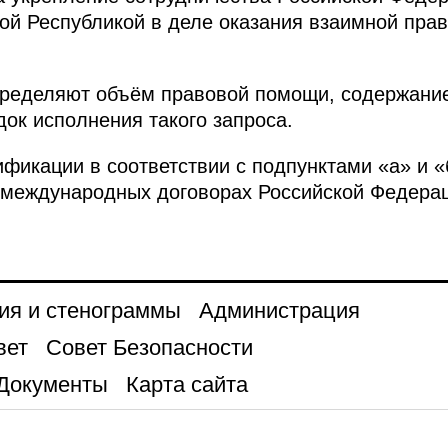
ой Республикой в деле оказания взаимной пра
ределяют объём правовой помощи, содержание
ок исполнения такого запроса.
фикации в соответствии с подпунктами «а» и «б
 международных договорах Российской Федера
ия и стенограммы
Администрация
вет
Совет Безопасности
Документы
Карта сайта