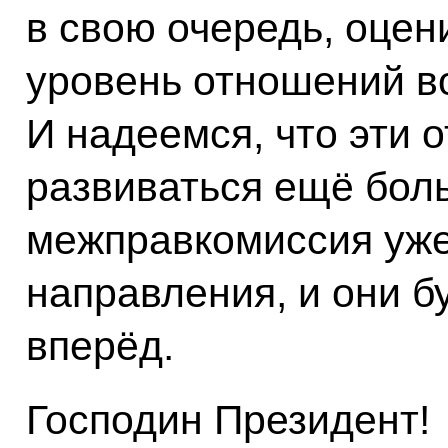
в свою очередь, оце
уровень отношений во
И надеемся, что эти 
развиваться ещё бол
межправкомиссия уже
направления, и они б
вперёд.
Господин Президент!