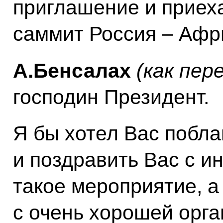
приглашение и приех
саммит Россия – Афри
А.Бенсалах
(как пер
господин Президент.
Я бы хотел Вас побла
и поздравить Вас с и
такое мероприятие, а
с очень хорошей орга