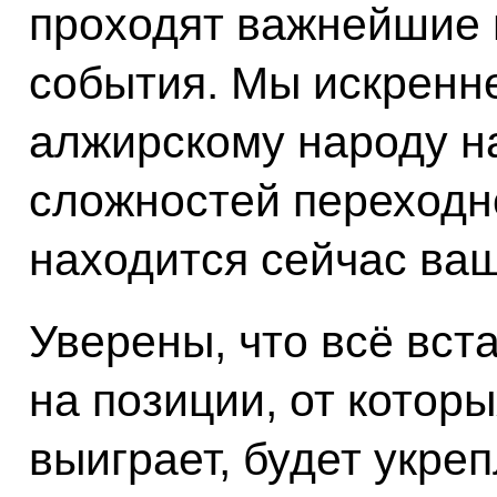
проходят важнейшие 
события. Мы искренн
алжирскому народу н
сложностей переходно
находится сейчас ваш
Уверены, что всё вст
на позиции, от котор
выиграет, будет укре