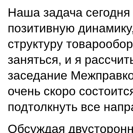
Наша задача сегодня 
позитивную динамику
структуру товарообор
заняться, и я рассчи
заседание Межправко
очень скоро состоитс
подтолкнуть все напр
Обсуждая двусторонн