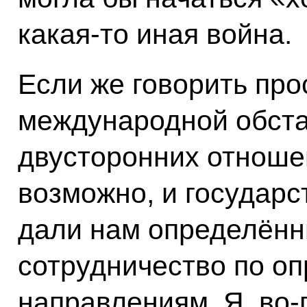
какая‑то иная война.
Если же говорить пр
международной обста
двусторонних отношен
возможно, и государ
дали нам определённ
сотрудничество по о
направлениям. Я, во‑