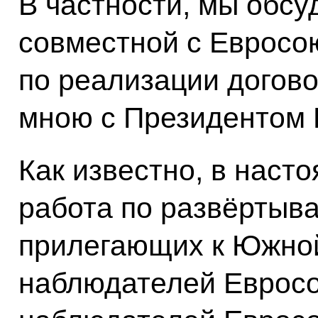
В частности, мы обсу
совместной с Евросо
по реализации догово
мною с Президентом 
Как известно, в нас
работа по развёртыва
прилегающих к Южной
наблюдателей Евросо