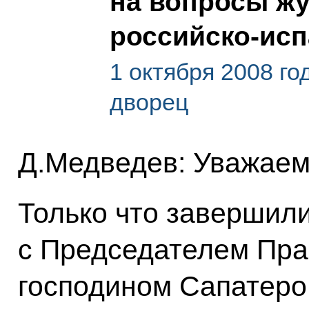
на вопросы жу
российско-исп
1 октября 2008 го
дворец
Д.Медведев: Уважаем
Только что завершил
с Председателем Пра
господином Сапатеро