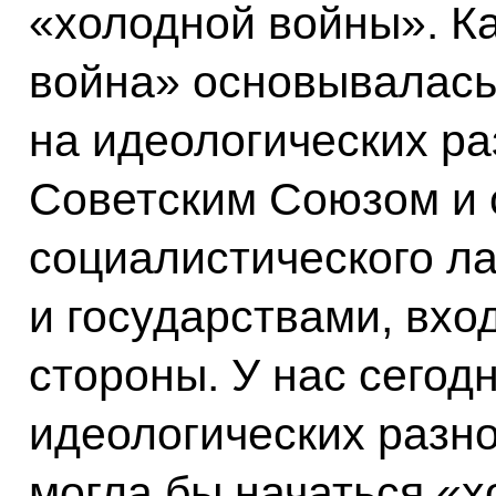
«холодной войны». Ка
война» основывалась
на идеологических р
Советским Союзом и 
социалистического ла
и государствами, вхо
стороны. У нас сегодн
идеологических разно
могла бы начаться «х