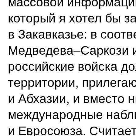
массовой информации
который я хотел бы з
в Закавказье: в соот
Медведева–Саркози и
российские войска д
территории, прилега
и Абхазии, и вместо 
международные наблю
и Евросоюза. Считает