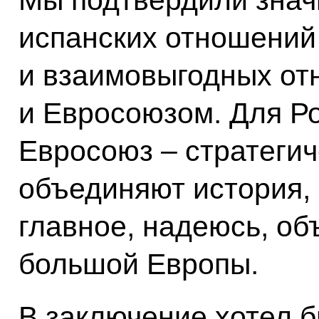
Мы подтвердили знач
испанских отношений
и взаимовыгодных от
и Евросоюзом. Для Ро
Евросоюз – стратегич
объединяют история,
главное, надеюсь, об
большой Европы.
В заключение хотел б