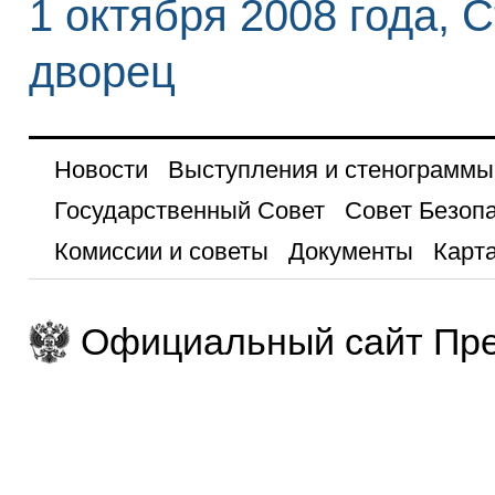
1 октября 2008 года, 
дворец
Новости
Выступления и стенограммы
Государственный Совет
Совет Безоп
Комиссии и советы
Документы
Карта
Официальный сайт Пре