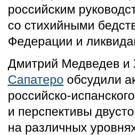
российским руководс
со стихийными бедст
Федерации и ликвида
Дмитрий Медведев и 
Сапатеро
обсудили а
российско-испанского
и перспективы двусто
на различных уровнях