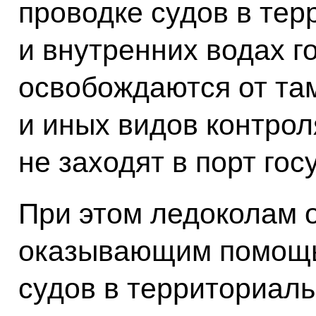
проводке судов в те
и внутренних водах г
освобождаются от та
и иных видов контрол
не заходят в порт гос
При этом ледоколам 
оказывающим помощь
судов в территориал