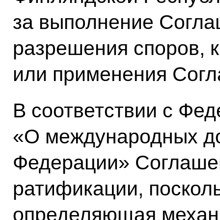
за выполнение Согла
разрешения споров, 
или применения Согл
В соответствии с Фе
«О международных до
Федерации» Соглаше
ратификации, поскольк
определяющая механи