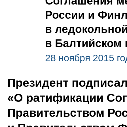
Соглашения м
России и Фин
в ледокольной
в Балтийском
28 ноября 2015 го
Президент подписа
«О ратификации Со
Правительством Ро