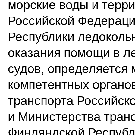
морские воды и терр
Российской Федераци
Республики ледоколь
оказания помощи в л
судов, определяется
компетентных органо
транспорта Российск
и Министерства транс
Финляндской Республ