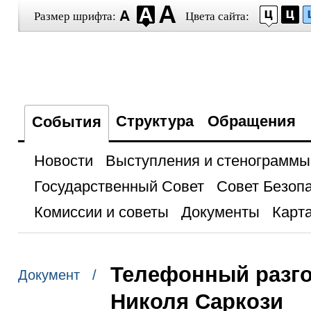
Размер шрифта:
Цвета сайта:
Структура
Обращения
События
Новости
Выступления и стенограммы
Государственный Совет
Совет Безоп
Комиссии и советы
Документы
Карта
Телефонный разго
Документ /
Николя Саркози