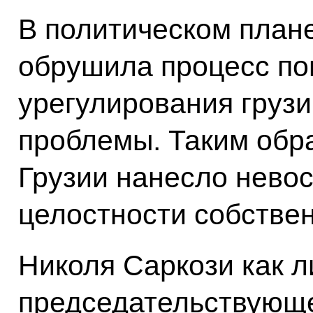
В политическом плане
обрушила процесс по
урегулирования груз
проблемы. Таким обра
Грузии нанесло нево
целостности собствен
Николя Саркози как л
председательствующе