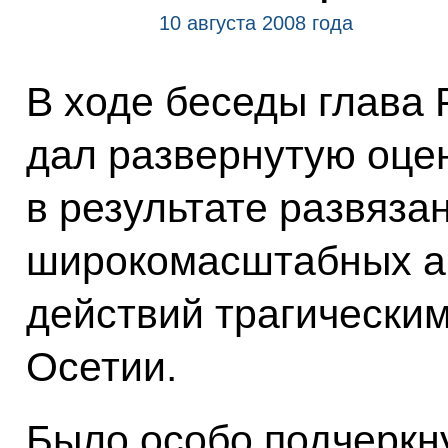
10 августа 2008 года
В ходе беседы глава 
дал развернутую оц
в результате развяза
широкомасштабных а
действий трагически
Осетии.
Было особо подчеркну