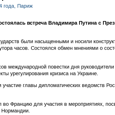
4 года, Париж
остоялась встреча Владимира Путина с Пре
сударств были насыщенными и носили конструк
тора часов. Состоялся обмен мнениями о сост
.
ов международной повестки дня руководители 
кты урегулирования кризиса на Украине.
и участие главы дипломатических ведомств Рос
л во Францию для участия в мероприятиях, по
в Нормандии.