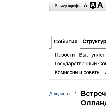
Размер шрифта:
Структу
События
Новости
Выступлен
Государственный Со
Комиссии и советы
Встреч
Документ /
Оллан