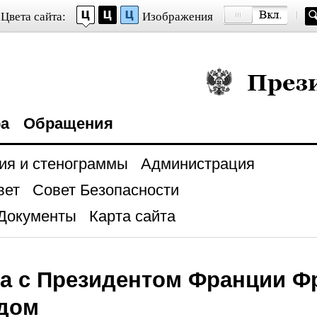
Цвета сайта:
Изображения
Президент Росси
ра
Обращения
ия и стенограммы
Администрация
вет
Совет Безопасности
Документы
Карта сайта
а с Президентом Франции Ф
дом