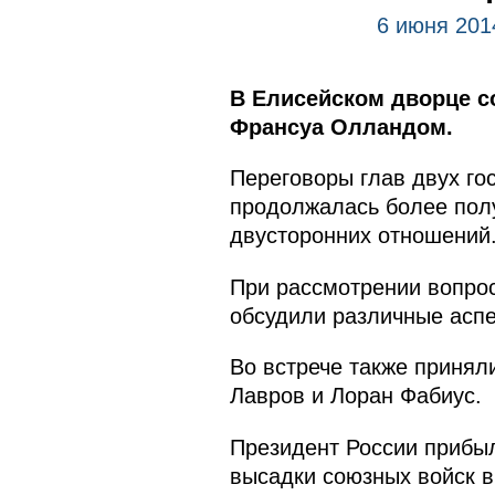
6 июня 201
В Елисейском дворце с
Франсуа Олландом.
Переговоры глав двух го
продолжалась более полу
двусторонних отношений
При рассмотрении вопрос
обсудили различные аспе
Во встрече также принял
Лавров и Лоран Фабиус.
Президент России прибы
высадки союзных войск 