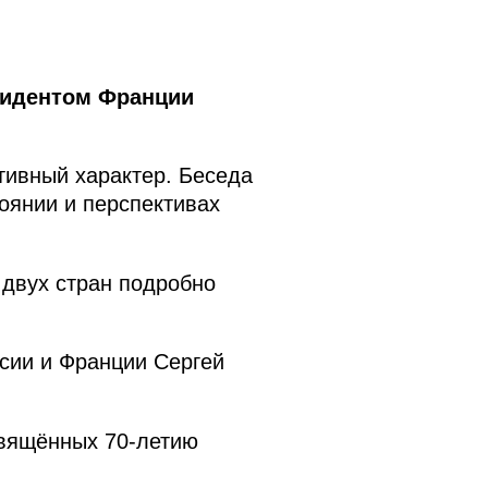
зидентом Франции
тивный характер. Беседа
оянии и перспективах
двух стран подробно
сии и Франции Сергей
свящённых 70-летию