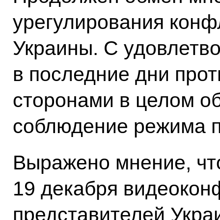
урегулирования конфл
Украины. С удовлетво
в последние дни про
сторонами в целом о
соблюдение режима п
Выражено мнение, чт
19 декабря видеокон
представителей Укра