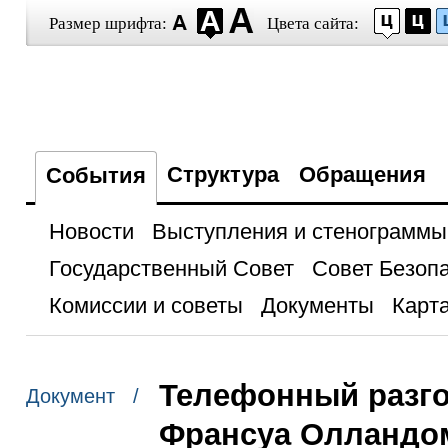
Размер шрифта:
Цвета сайта:
Структура
Обращения
События
Новости
Выступления и стенограммы
Государственный Совет
Совет Безоп
Комиссии и советы
Документы
Карта
Телефонный разго
Документ /
Франсуа Олландо