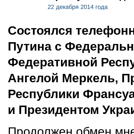
22 декабря 2014 года
Состоялся телефон
Путина с Федераль
Федеративной Респ
Ангелой Меркель, П
Республики Франсу
и Президентом Укра
Продолжен обмен мн