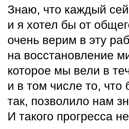
Знаю, что каждый сей
и я хотел бы от общег
очень верим в эту ра
на восстановление ми
которое мы вели в те
и в том числе то, что
так, позволило нам з
И такого прогресса н