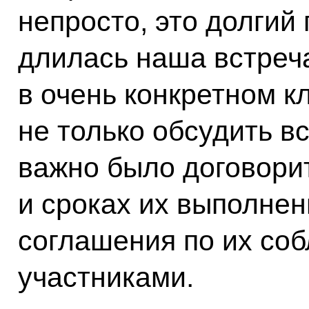
непросто, это долгий 
длилась наша встреча
в очень конкретном к
не только обсудить в
важно было договорит
и сроках их выполнен
соглашения по их со
участниками.