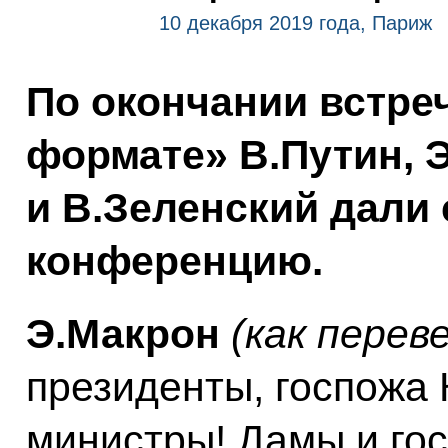
10 декабря 2019 года, Париж
По окончании встре
формате» В.Путин, 
и В.Зеленский дали
конференцию.
Э.Макрон
(как перев
президенты, госпожа 
министры! Дамы и гос