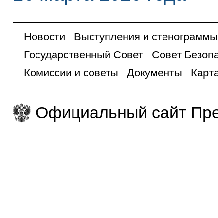
Новости
Выступления и стенограммы
Государственный Совет
Совет Безоп
Комиссии и советы
Документы
Карта
Официальный сайт Пре