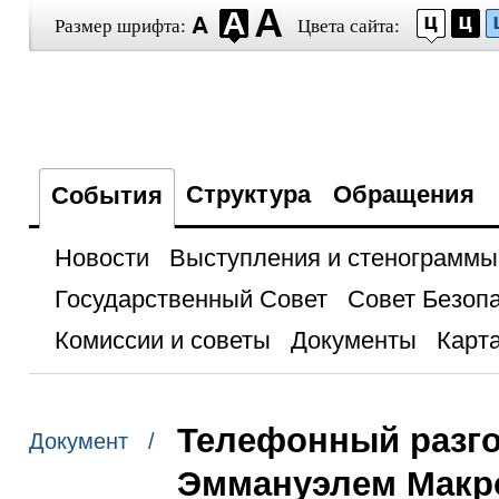
Размер шрифта:
Цвета сайта:
Структура
Обращения
События
Новости
Выступления и стенограммы
Государственный Совет
Совет Безоп
Комиссии и советы
Документы
Карта
Телефонный разго
Документ /
Эммануэлем Макр