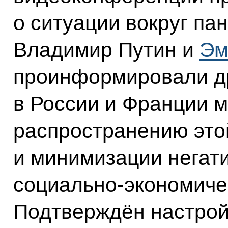
о ситуации вокруг па
Владимир Путин и
Эм
проинформировали др
в России и Франции 
распространению это
и минимизации негат
социально‑экономиче
Подтверждён настро