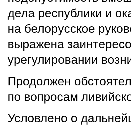
дела республики и ок
на белорусское руков
выражена заинтересо
урегулировании возн
Продолжен обстояте
по вопросам ливийско
Условлено о дальней