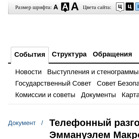
Размер шрифта:
Цвета сайта:
Структура
Обращения
События
Новости
Выступления и стенограммы
Государственный Совет
Совет Безоп
Комиссии и советы
Документы
Карта
Телефонный разго
Документ /
Эммануэлем Макр