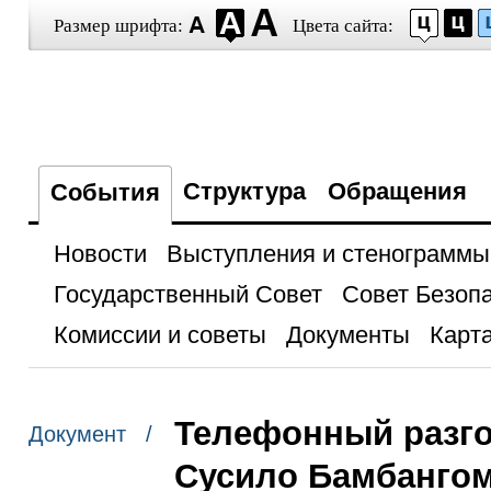
Размер шрифта:
Цвета сайта:
Структура
Обращения
События
Новости
Выступления и стенограммы
Государственный Совет
Совет Безоп
Комиссии и советы
Документы
Карта
Телефонный разго
Документ /
Сусило Бамбанго