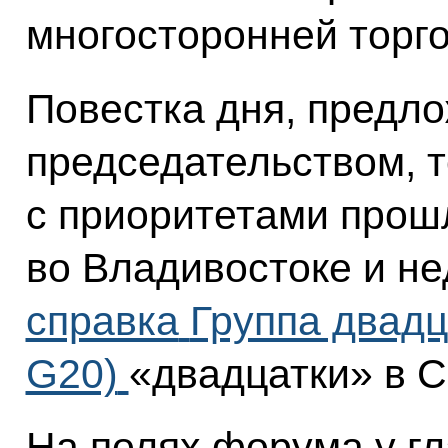
многосторонней торг
Повестка дня, предл
председательством, 
с приоритетами прош
во Владивостоке и н
справка
Группа двадц
G20)
«двадцатки» в С
На полях форума у гл