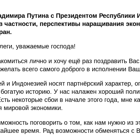
адимира Путина с Президентом Республики 
в частности, перспективы наращивания эко
ран.
еги, уважаемые господа!
комиться лично и хочу ещё раз поздравить Вас
ожелать всего самого доброго в исполнении Ва
 и Индонезией носят партнёрский характер, о
богатую историю. У нас налажен хороший поли
сть некоторые сбои в начале этого года, мне к
я мировой экономики.
зможность поговорить о том, как нам нужно из э
жайшее время. Рад возможности обменяться с 