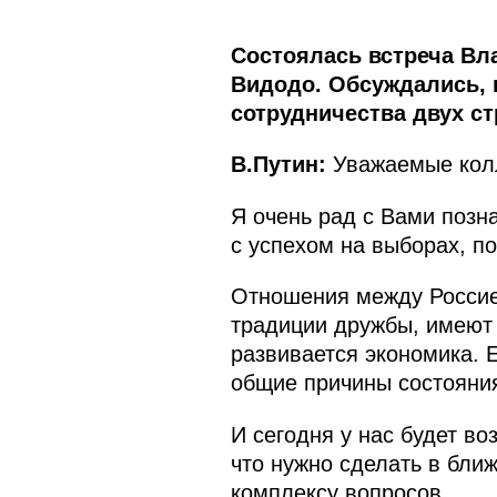
Состоялась встреча Вл
Видодо. Обсуждались, 
сотрудничества двух ст
В.Путин:
Уважаемые колл
Я очень рад с Вами позна
с успехом на выборах, п
Отношения между Россией
традиции дружбы, имеют 
развивается экономика. Е
общие причины состояни
И сегодня у нас будет во
что нужно сделать в бли
комплексу вопросов.