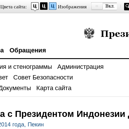
Цвета сайта:
Изображения
Президент Росси
ра
Обращения
ия и стенограммы
Администрация
вет
Совет Безопасности
Документы
Карта сайта
а с Президентом Индонезии
2014 года, Пекин