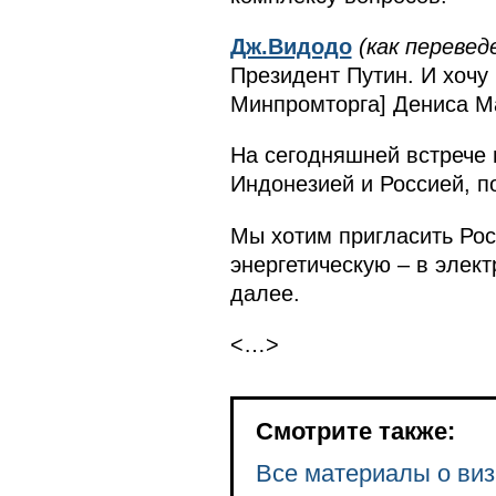
Дж.Видодо
(как перевед
Президент Путин. И хочу
Минпромторга] Дениса Ма
На сегодняшней встрече 
Индонезией и Россией, п
Мы хотим пригласить Рос
энергетическую – в элект
далее.
<…>
Смотрите также:
Все материалы о виз