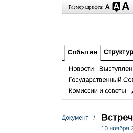
Размер шрифта:
Структу
События
Новости
Выступлен
Государственный Со
Комиссии и советы
Встреч
Документ /
10 ноября 