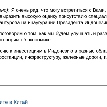
ено)
:
Я очень рад, что могу встретиться с Вами
 выразить высокую оценку присутствию специал
нтурова на инаугурации Президента Индонезии
поговорим о том, как мы будем улучшать и ра
оговорим об экономике.
сию к инвестициям в Индонезию в разные облас
ростанции, инфраструктуру, железные дороги, 
ите в Китай