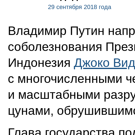
29 сентября 2018 года
Владимир Путин напр
соболезнования През
Индонезия
Джоко Ви
с многочисленными ч
и масштабными разр
цунами, обрушившимс
Глава государства по