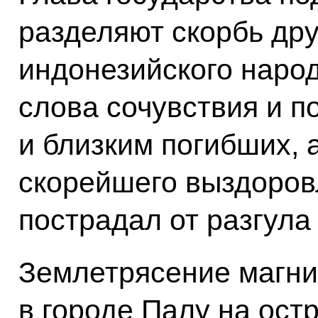
разделяют скорбь др
индонезийского народ
слова сочувствия и 
и близким погибших, 
скорейшего выздоров
пострадал от разгула
Землетрясение магни
в городе Палу на ост