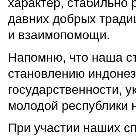
характер, стабильно 
давних добрых тради
и взаимопомощи.
Напомню, что наша с
становлению индонез
государственности, 
молодой республики 
При участии наших с