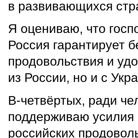
в развивающихся стр
Я оцениваю, что госп
Россия гарантирует б
продовольствия и удо
из России, но и с Укр
В-четвёртых, ради че
поддерживаю усилия 
российских продовол