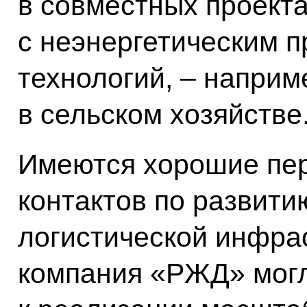
в совместных проекта
с неэнергетическим 
технологий, – наприм
в сельском хозяйстве
Имеются хорошие пер
контактов по развити
логистической инфрас
компания «РЖД» могл