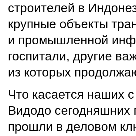
строителей в Индоне
крупные объекты тра
и промышленной инфр
госпитали, другие ва
из которых продолжаю
Что касается наших с
Видодо сегодняшних п
прошли в деловом кл