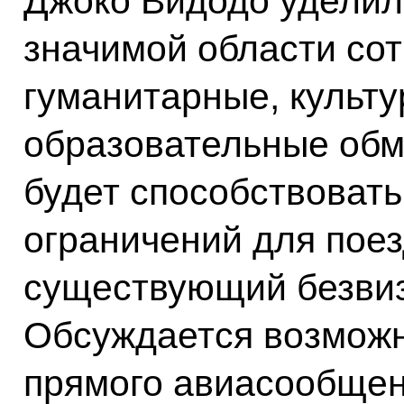
Джоко Видодо уделил
значимой области сот
гуманитарные, культу
образовательные обм
будет способствоват
ограничений для поез
существующий безви
Обсуждается возможн
прямого авиасообщен