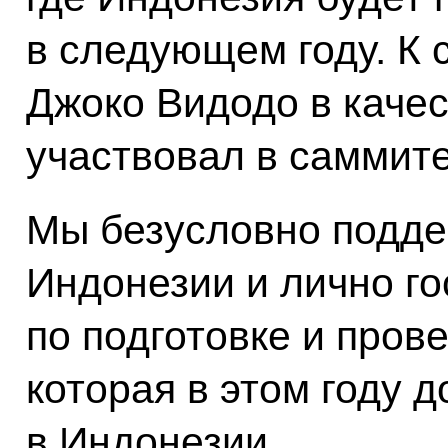
в следующем году. К с
Джоко Видодо в качес
участвовал в саммит
Мы безусловно подд
Индонезии и лично г
по подготовке и пров
которая в этом году 
в Индонезии.