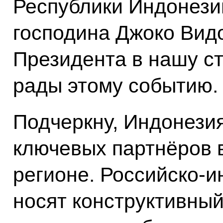
Республики Индонези
господина Джоко Видо
Президента в нашу ст
рады этому событию.
Подчеркну, Индонезия
ключевых партнёров 
регионе. Российско-
носят конструктивны