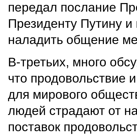
передал послание Пр
Президенту Путину и 
наладить общение ме
В-третьих, много обс
что продовольствие и
для мирового общест
людей страдают от н
поставок продовольст