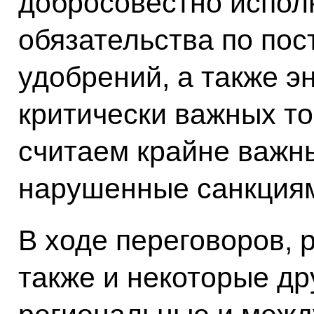
добросовестно испол
обязательства по пос
удобрений, а также э
критически важных то
считаем крайне важн
нарушенные санкциям
В ходе переговоров, 
также и некоторые др