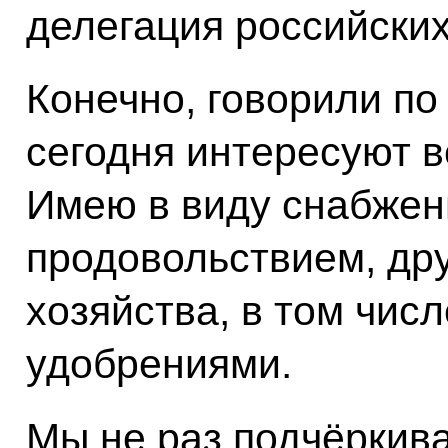
делегация российских
Конечно, говорили по
сегодня интересуют в
Имею в виду снабжен
продовольствием, др
хозяйства, в том чи
удобрениями.
Мы не раз подчёркива