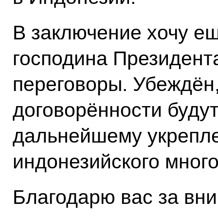
В заключение хочу ещ
господина Президент
переговоры. Убеждён,
договорённости будут
дальнейшему укрепле
индонезийского много
Благодарю вас за вн