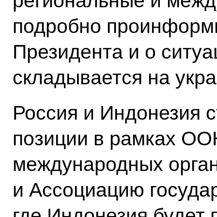
региональные и межд
подробно проинформ
Президента и о ситуа
складывается на укр
Россия и Индонезия 
позиции в рамках ОО
международных орган
и Ассоциацию госуда
где Индонезия будет 