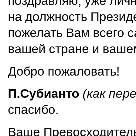
поздравляю, уже личн
на должность Презид
пожелать Вам всего с
вашей стране и ваше
Добро пожаловать!
П.Субианто
(как пер
спасибо.
Ваше Превосходитель