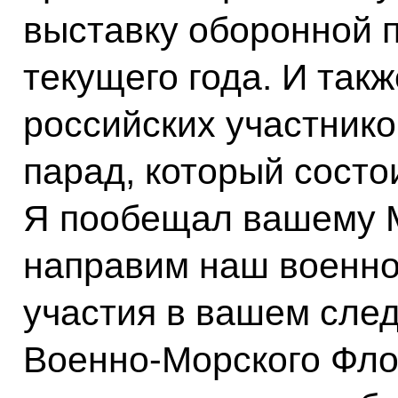
выставку оборонной 
текущего года. И такж
российских участник
парад, который состои
Я пообещал вашему М
направим наш военно
участия в вашем сле
Военно-Морского Фло