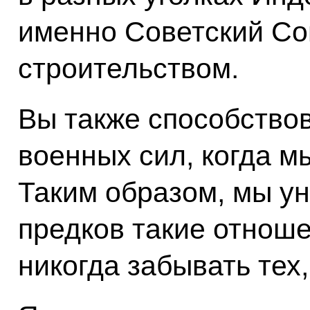
именно Советский Со
строительством.
Вы также способство
военных сил, когда м
Таким образом, мы у
предков такие отнош
никогда забывать тех