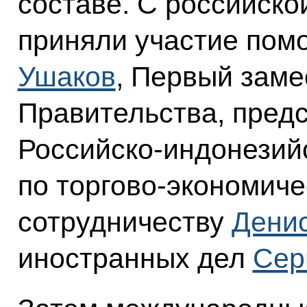
составе. С российско
приняли участие пом
Ушаков
, Первый заме
Правительства, предс
Российско-индонезий
по торгово-экономиче
сотрудничеству
Дени
иностранных дел
Сер