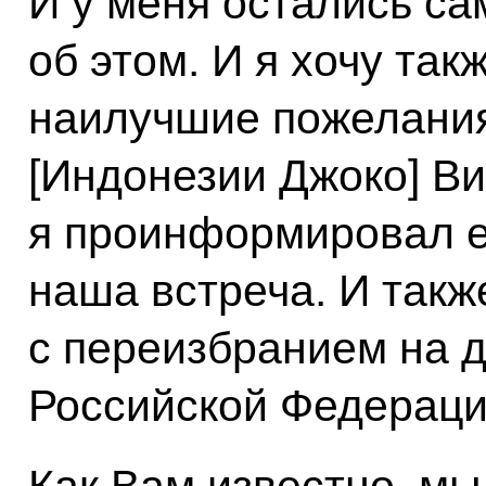
И у меня остались с
об этом. И я хочу так
наилучшие пожелания
[Индонезии Джоко] Ви
я проинформировал ег
наша встреча. И такж
с переизбранием на 
Российской Федераци
Как Вам известно, м