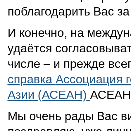
поблагодарить Вас за
И конечно, на между
удаётся согласовыват
числе – и прежде все
справка
Ассоциация 
Азии (АСЕАН)
АСЕАН
Мы очень рады Вас в