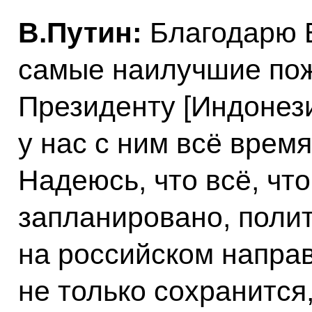
В.Путин:
Благодарю В
самые наилучшие по
Президенту [Индонези
у нас с ним всё врем
Надеюсь, что всё, чт
запланировано, поли
на российском напра
не только сохранится