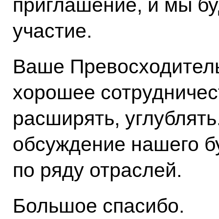
приглашение, и мы бу
участие.
Ваше Превосходительс
хорошее сотрудничест
расширять, углублят
обсуждение нашего б
по ряду отраслей.
Большое спасибо.