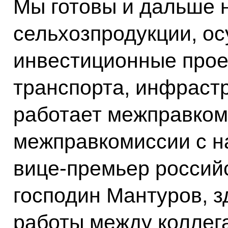
Мы готовы и дальше 
сельхозпродукции, о
инвестиционные проек
транспорта, инфрастр
работает межправком
межправкомиссии с н
вице-премьер россий
господин Мантуров, з
работы между коллег