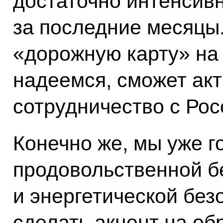
достаточно интенсив
за последние месяцы
«дорожную карту» на 
надеемся, сможет ак
сотрудничество с Рос
Конечно же, мы уже г
продовольственной б
и энергетической без
сделать акцент на об