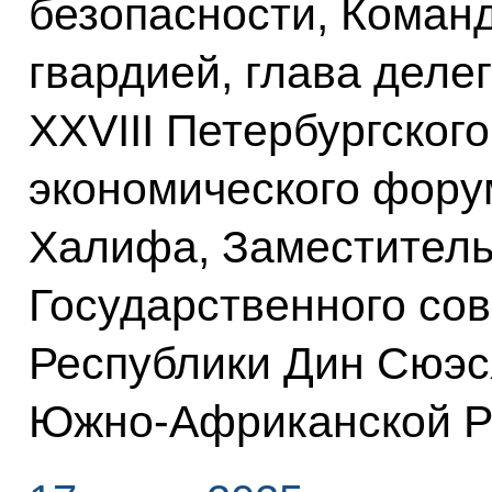
безопасности, Коман
гвардией, глава деле
XXVIII Петербургског
экономического фору
Халифа, Заместител
Государственного со
Республики Дин Сюэс
Южно-Африканской Р