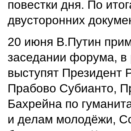
повестки дня. По ито
двусторонних докуме
20 июня В.Путин прим
заседании форума, в 
выступят Президент 
Прабово Субианто, П
Бахрейна по гуманит
и делам молодёжи, С