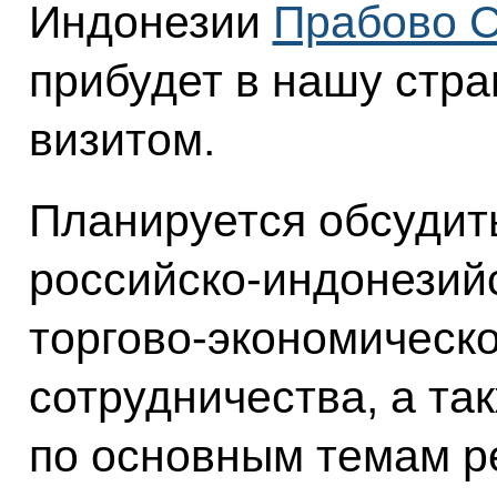
Индонезии
Прабово 
прибудет в нашу стр
визитом.
Планируется обсудит
российско-индонезийс
торгово-экономическо
сотрудничества, а т
по основным темам р