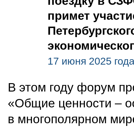
поездку в СЗФ
примет участи
Петербургског
экономическо
17 июня 2025 год
В этом году форум пр
«Общие ценности – о
в многополярном мир