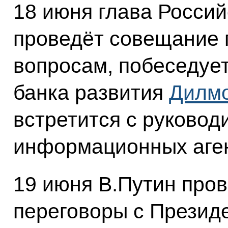
18 июня глава Россий
проведёт совещание 
вопросам, побеседуе
банка развития
Дилм
встретится с руково
информационных аген
19 июня В.Путин пров
переговоры с Презид