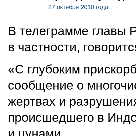
27 октября 2010 года
В телеграмме главы Р
в частности, говоритс
«С глубоким прискор
сообщение о многочи
жертвах и разрушения
происшедшего в Индо
и цунами.