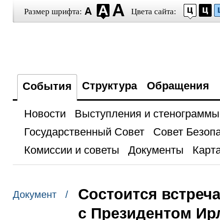
Размер шрифта:
Цвета сайта:
Структура
Обращения
События
Новости
Выступления и стенограммы
Государственный Совет
Совет Безоп
Комиссии и советы
Документы
Карта
Состоится встреч
Документ /
с Президентом Ир