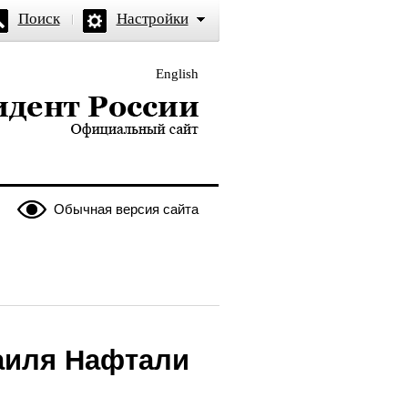
Поиск
Настройки
English
и — официальный сайт
Обычная версия сайта
аиля Нафтали