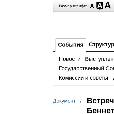
Размер шрифта:
Структу
События
Новости
Выступлен
Государственный Со
Комиссии и советы
Встреч
Документ /
Бенне