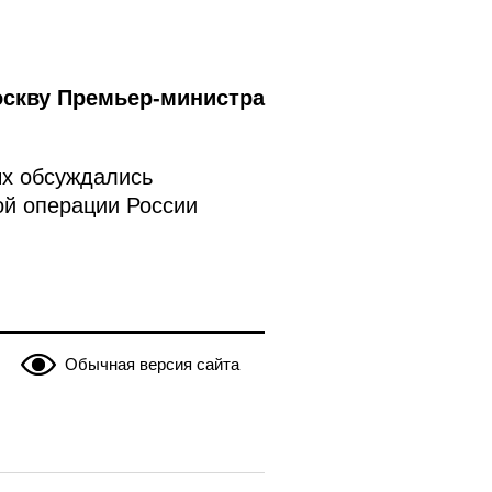
оскву Премьер-министра
ых обсуждались
ой операции России
Обычная версия сайта