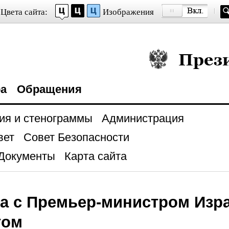
Цвета сайта:
Изображения
Президент Росси
ра
Обращения
ия и стенограммы
Администрация
вет
Совет Безопасности
Документы
Карта сайта
а с Премьер-министром Изр
том