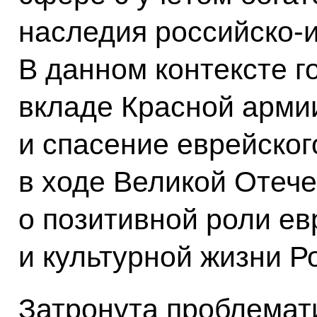
наследия российско-
В данном контексте 
вкладе Красной арми
и спасение еврейског
в ходе Великой Отече
о позитивной роли е
и культурной жизни Р
Затронута проблемат