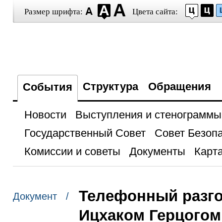
Размер шрифта:
Цвета сайта:
Структура
Обращения
События
Новости
Выступления и стенограммы
Государственный Совет
Совет Безоп
Комиссии и советы
Документы
Карта
Телефонный разго
Документ /
Ицхаком Герцогом