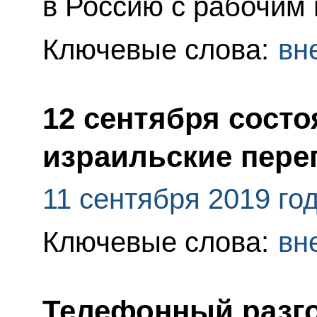
в Россию с рабочим 
Ключевые слова:
вн
12 сентября состо
израильские пере
11 сентября 2019 го
Ключевые слова:
вн
Телефонный разго