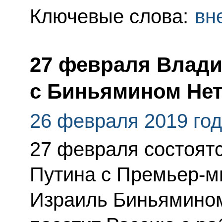
Ключевые слова:
вн
27 февраля Влади
с Биньямином Не
26 февраля 2019 го
27 февраля состоят
Путина с Премьер-м
Израиль Биньямином