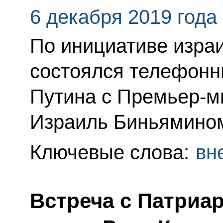
6 декабря 2019 года
По инициативе изра
состоялся телефонн
Путина с Премьер-м
Израиль Биньямином
Ключевые слова:
вн
Встреча с Патриа