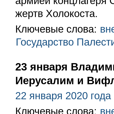
армией концлагеря 
жертв Холокоста.
Ключевые слова:
вн
Государство Палест
23 января Владим
Иерусалим и Виф
22 января 2020 года
Ключевые слова:
вн