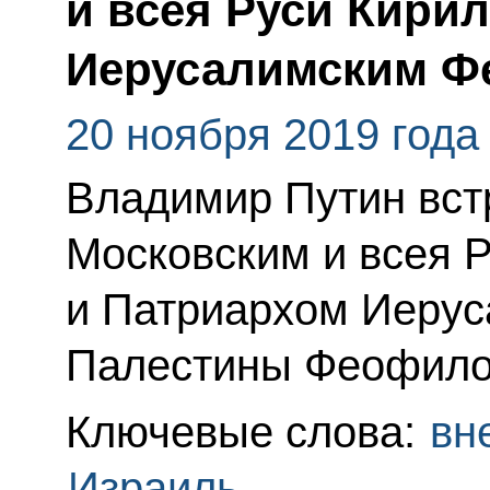
и всея Руси Кири
Иерусалимским Фе
20 ноября 2019 года
Владимир Путин вст
Московским и всея 
и Патриархом Иерус
Палестины Феофилом
Ключевые слова:
вн
Израиль