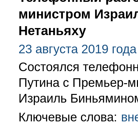
министром Израи
Нетаньяху
23 августа 2019 года
Состоялся телефонн
Путина с Премьер-м
Израиль Биньямином
Ключевые слова:
вн