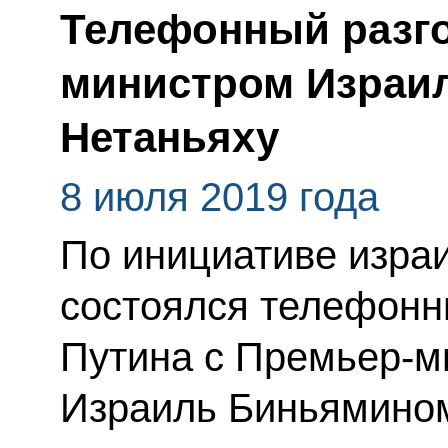
Телефонный разго
министром Израи
Нетаньяху
8 июля 2019 года
По инициативе изра
состоялся телефонн
Путина с Премьер-м
Израиль Биньямином