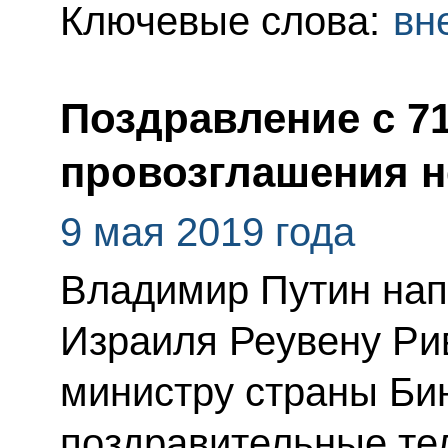
Ключевые слова:
вн
Поздравление с 7
провозглашения н
9 мая 2019 года
Владимир Путин нап
Израиля Реувену Ри
министру страны Би
поздравительные те