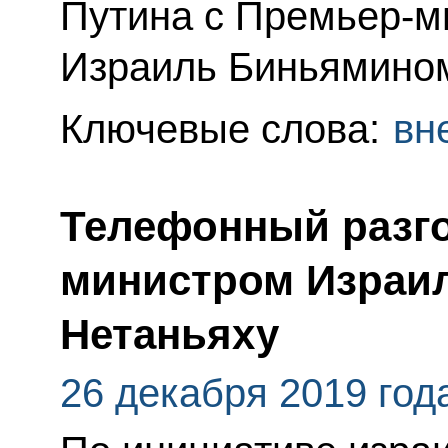
Путина с Премьер-м
Израиль Биньямином
Ключевые слова:
вн
Телефонный разго
министром Израи
Нетаньяху
26 декабря 2019 год