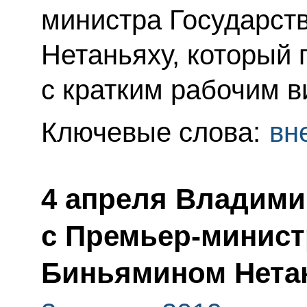
министра Государст
Нетаньяху, который
с кратким рабочим в
Ключевые слова:
вн
4 апреля Владими
с Премьер-минис
Биньямином Нета