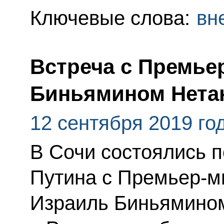
Ключевые слова:
вн
Встреча с Премье
Биньямином Нета
12 сентября 2019 го
В Сочи состоялись 
Путина с Премьер-м
Израиль Биньямино