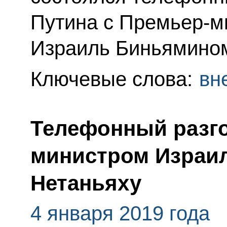
Путина с Премьер-м
Израиль Биньямином
Ключевые слова:
вн
Телефонный разго
министром Израи
Нетаньяху
4 января 2019 года