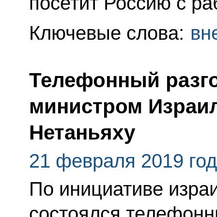
посетит Россию с ра
Ключевые слова:
вн
Телефонный разго
министром Израи
Нетаньяху
21 февраля 2019 го
По инициативе изра
состоялся телефонн