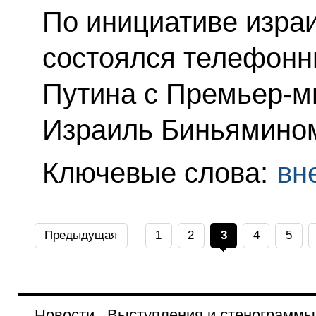
По инициативе изра
состоялся телефонн
Путина с Премьер-м
Израиль Биньямином
Ключевые слова:
вн
Предыдущая
1
2
3
4
5
Новости
Выступления и стенограммы