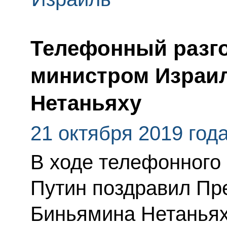
Телефонный разго
министром Израи
Нетаньяху
21 октября 2019 год
В ходе телефонного
Путин поздравил Пр
Биньямина Нетаньях