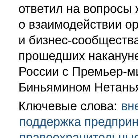
ответил на вопросы
о взаимодействии ор
и бизнес-сообщества
прошедших накануне
России с Премьер-м
Биньямином Нетанья
Ключевые слова:
вн
поддержка предпри
правоохранительны