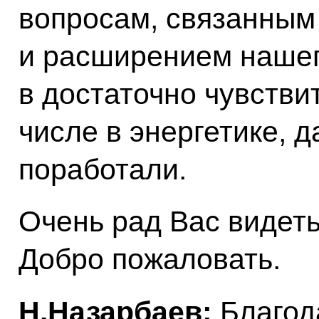
вопросам, связанным
и расширением нашег
в достаточно чувстви
числе в энергетике, д
поработали.
Очень рад Вас видет
Добро пожаловать.
Н.Назарбаев:
Благод