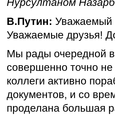
Нурсултаном Назар
В.Путин:
Уважаемый 
Уважаемые друзья! Д
Мы рады очередной вс
совершенно точно не 
коллеги активно пора
документов, и со вре
проделана большая р