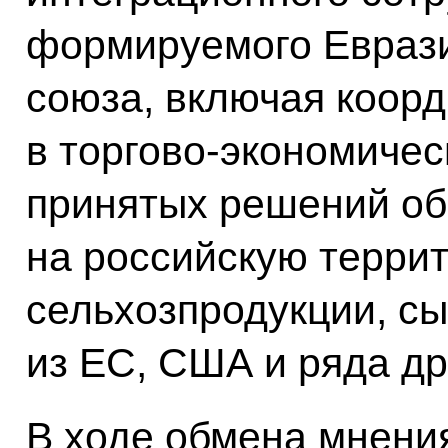
формируемого Еврази
союза, включая коор
в торгово-экономичес
принятых решений об
на российскую терри
сельхозпродукции, сы
из ЕС, США и ряда др
В ходе обмена мнени