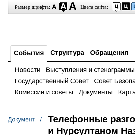
Размер шрифта:
Цвета сайта:
Структура
Обращения
События
Новости
Выступления и стенограммы
Государственный Совет
Совет Безоп
Комиссии и советы
Документы
Карта
Телефонные разго
Документ /
и Нурсултаном Н