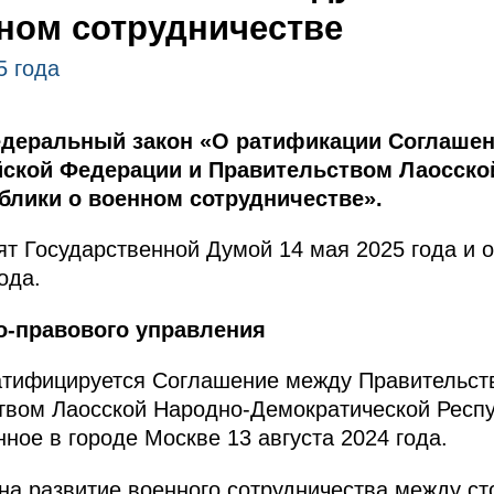
ном сотрудничестве
5 года
едеральный закон «О ратификации Соглаше
ской Федерации и Правительством Лаосско
блики о военном сотрудничестве».
т Государственной Думой 14 мая 2025 года и 
ода.
о-правового управления
тифицируется Соглашение между Правительст
твом Лаосской Народно-Демократической Респу
ное в городе Москве 13 августа 2024 года.
а развитие военного сотрудничества между ст