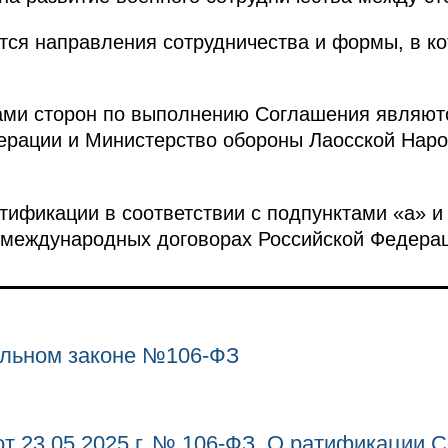
ся направления сотрудничества и формы, в ко
ми сторон по выполнению Соглашения являют
ерации и Министерство обороны Лаосской Нар
ификации в соответствии с подпунктами «а» и «
 международных договорах Российской Федера
льном законе №106-ФЗ
т 23.05.2025 г. № 106-ФЗ. О ратификации