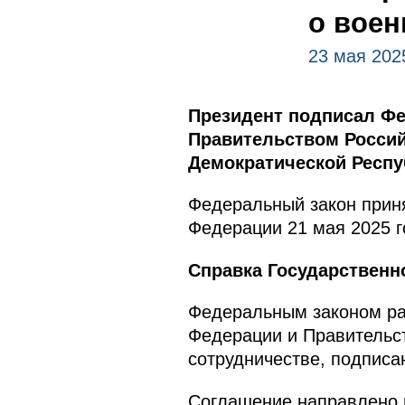
о воен
23 мая 202
Президент подписал Ф
Правительством Россий
Демократической Респу
Федеральный закон приня
Федерации 21 мая 2025 г
Справка Государственн
Федеральным законом ра
Федерации и Правительс
сотрудничестве, подписан
Соглашение направлено н