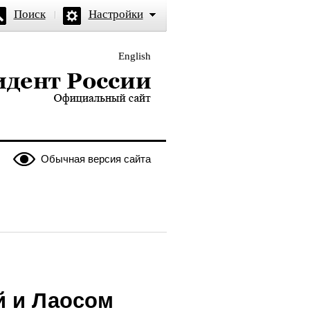
Поиск
Настройки
English
и — официальный сайт
Обычная версия сайта
й и Лаосом