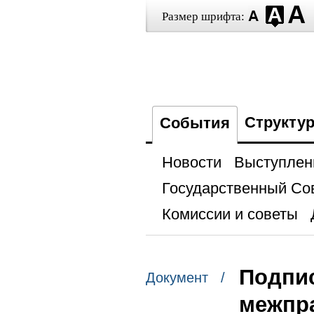
Размер шрифта:
Структу
События
Новости
Выступлен
Государственный Со
Комиссии и советы
Подпис
Документ /
межпр