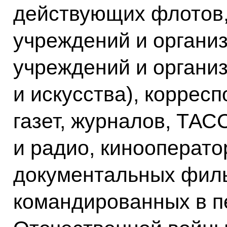
действующих флотов,
учреждений и организ
учреждений и органи
и искусства), коррес
газет, журналов, ТА
и радио, кинооперат
документальных филь
командированных в п