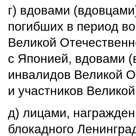
г) вдовами (вдовцам
погибших в период в
Великой Отечественн
с Японией, вдовами 
инвалидов Великой О
и участников Великой
д) лицами, награжде
блокадного Ленингра