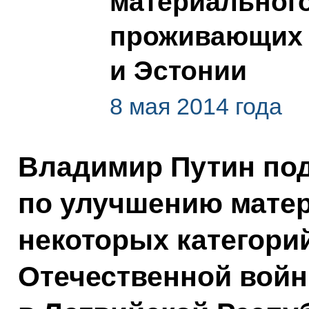
материального
проживающих 
и Эстонии
8 мая 2014 года
Владимир Путин под
по улучшению мате
некоторых категори
Отечественной вой