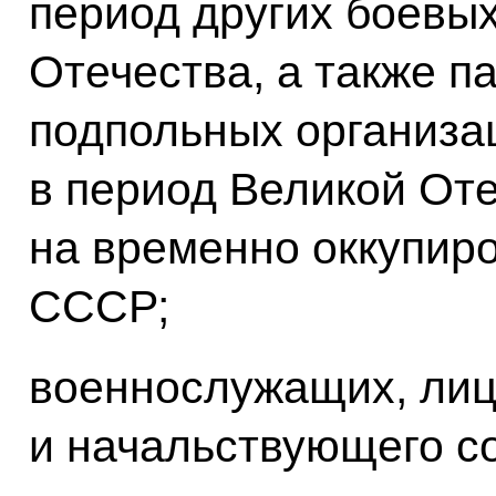
период других боевы
Отечества, а также п
подпольных организа
в период Великой От
на временно оккупир
СССР;
военнослужащих, лиц
и начальствующего с