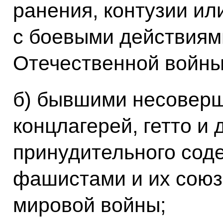
ранения, контузии ил
с боевыми действиям
Отечественной войны
б) бывшими несовер
концлагерей, гетто и 
принудительного сод
фашистами и их союз
мировой войны;