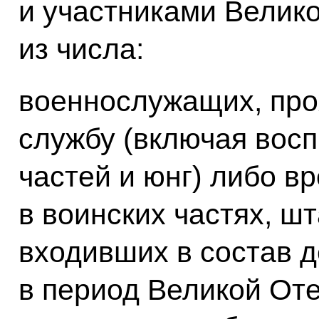
и участниками Велик
из числа:
военнослужащих, пр
службу (включая восп
частей и юнг) либо 
в воинских частях, ш
входивших в состав 
в период Великой От