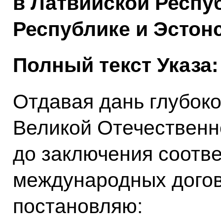
в Латвийской Респу
Республике и Эстон
Полный текст Указа:
Отдавая дань глубок
Великой Отечественн
до заключения соотв
международных догов
постановляю: