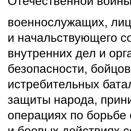
Отечественной войны
военнослужащих, лиц
и начальствующего с
внутренних дел и орг
безопасности, бойцов
истребительных батал
защиты народа, прин
операциях по борьбе 
и боевых действиях с