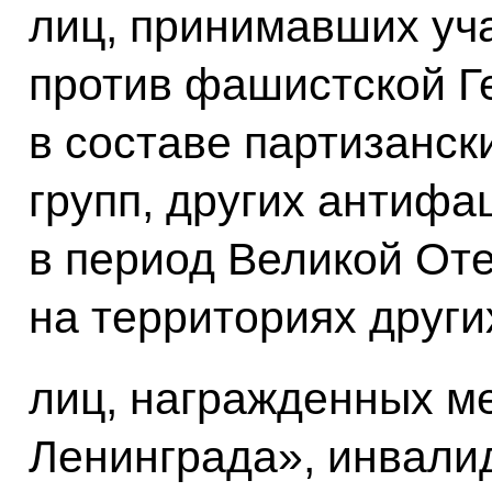
лиц, принимавших уч
против фашистской Г
в составе партизанск
групп, других антиф
в период Великой От
на территориях други
лиц, награжденных м
Ленинграда», инвалид