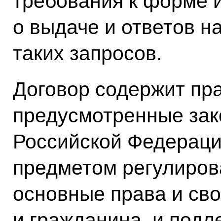
требования к форме 
о выдаче и ответов н
таких запросов.
Договор содержит пр
предусмотренные зак
Российской Федерации
предметом регулиров
основные права и св
и гражданина, и под