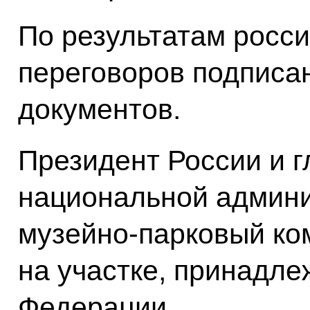
По результатам росс
переговоров подписа
документов.
Президент России и 
национальной админи
музейно-парковый ко
на участке, принадл
Федерации.