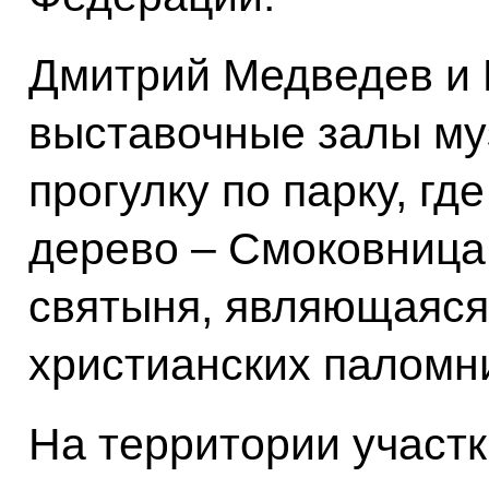
Дмитрий Медведев и 
выставочные залы му
прогулку по парку, гд
дерево – Смоковница
святыня, являющаяся
христианских паломни
На территории участк