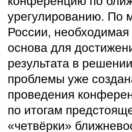
конференцию по бли
урегулированию. По 
России, необходимая
основа для достижен
результата в решени
проблемы уже создан
проведения конферен
по итогам предстоящ
«четвёрки» ближнево