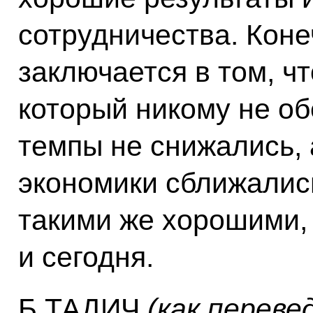
сотрудничества. Коне
заключается в том, ч
который никому не об
темпы не снижались, 
экономики сближалис
такими же хорошими, 
и сегодня.
Б.ТАДИЧ
(как переве