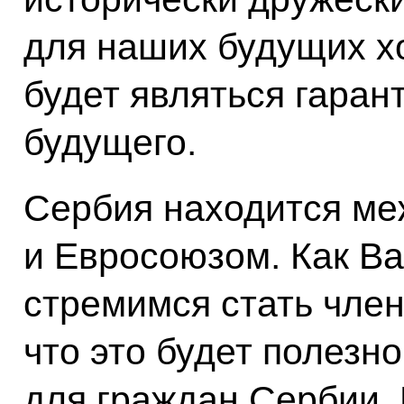
для наших будущих х
будет являться гаран
будущего.
Сербия находится ме
и Евросоюзом. Как Ва
стремимся стать чле
что это будет полезно
для граждан Сербии. 