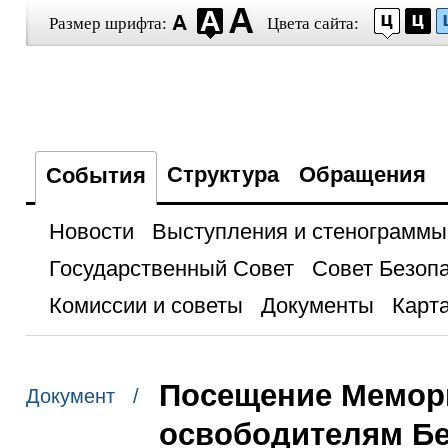
Размер шрифта:
Цвета сайта:
Структура
Обращения
События
Новости
Выступления и стенограммы
Государственный Совет
Совет Безоп
Комиссии и советы
Документы
Карта
Посещение Мемор
Документ /
освободителям Б