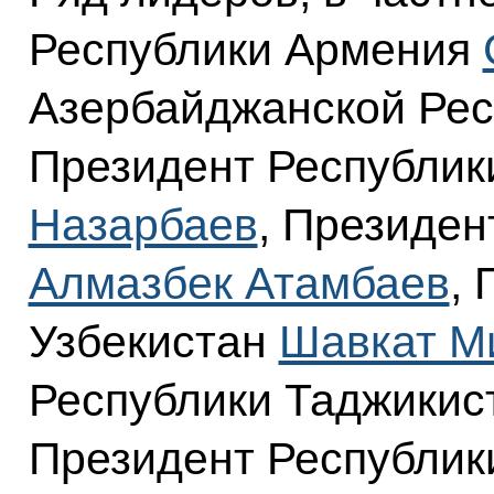
Республики Армения
Азербайджанской Ре
Президент Республик
Назарбаев
, Президен
Алмазбек Атамбаев
,
Узбекистан
Шавкат М
Республики Таджики
Президент Республик