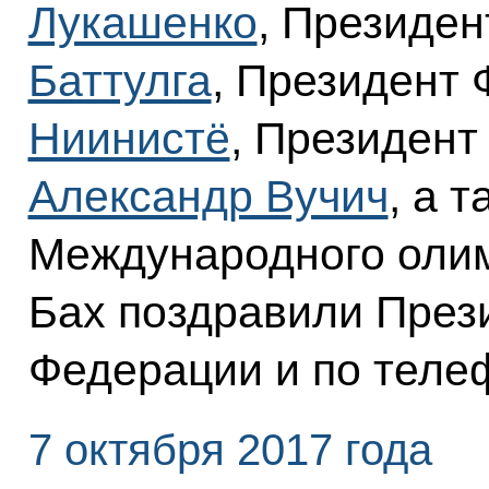
Лукашенко
, Президе
Баттулга
, Президент
Ниинистё
, Президент
Александр Вучич
, а 
Международного олим
Бах поздравили През
Федерации и по теле
7 октября 2017 года