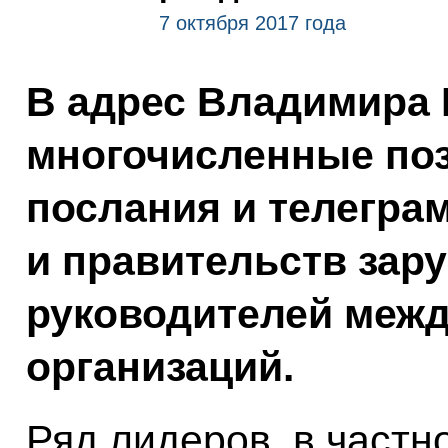
7 октября 2017 года
В адрес Владимира 
многочисленные по
послания и телеграм
и правительств зар
руководителей меж
организаций.
Ряд лидеров, в частн