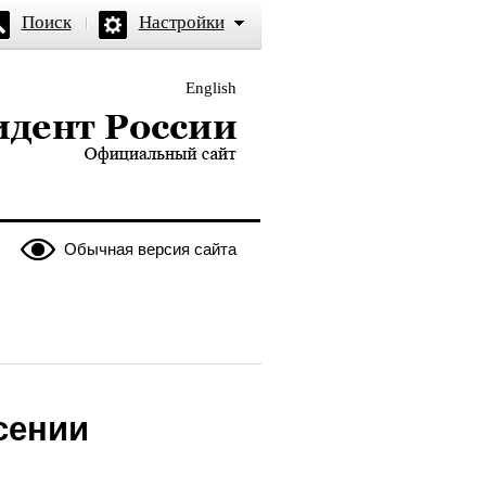
Поиск
Настройки
English
и — официальный сайт
Обычная версия сайта
сении