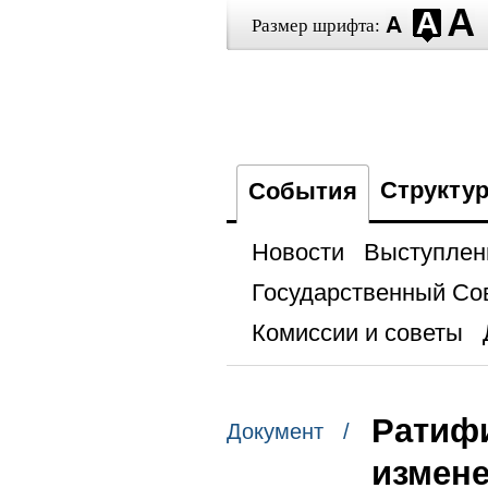
Размер шрифта:
Структу
События
Новости
Выступлен
Государственный Со
Комиссии и советы
Ратиф
Документ /
измене