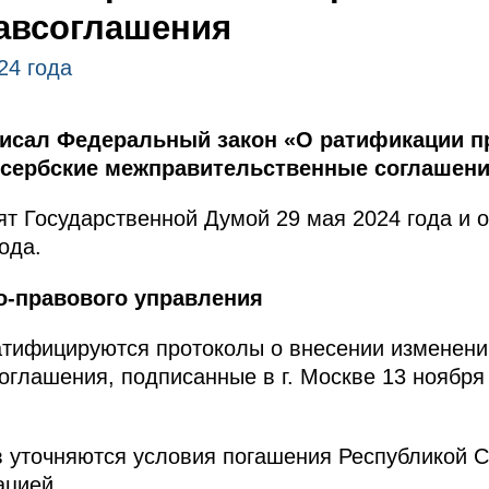
авсоглашения
24 года
писал Федеральный закон «О ратификации п
-сербские межправительственные соглашени
т Государственной Думой 29 мая 2024 года и 
ода.
о-правового управления
тифицируются протоколы о внесении изменений
лашения, подписанные в г. Москве 13 ноября 20
 уточняются условия погашения Республикой 
ацией.