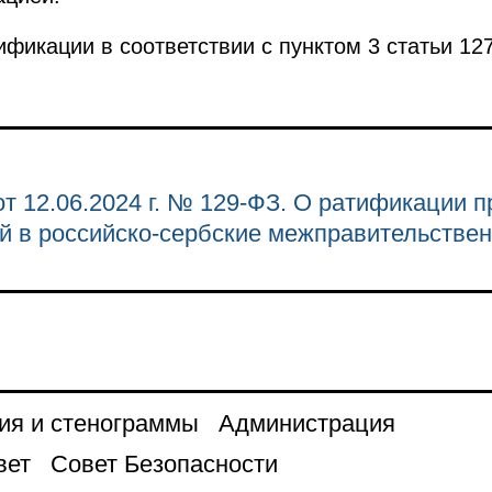
фикации в соответствии с пунктом 3 статьи 12
т 12.06.2024 г. № 129-ФЗ. О ратификации п
й в российско-сербские межправительстве
ия и стенограммы
Администрация
вет
Совет Безопасности