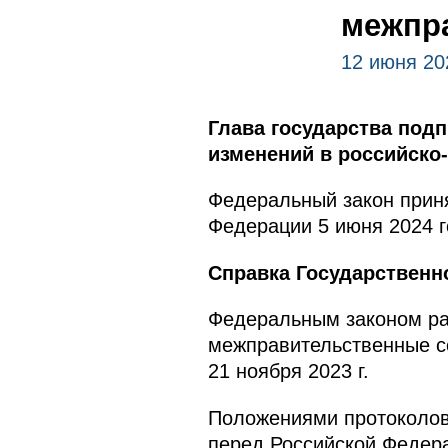
межпр
12 июня 20
Глава государства под
изменений в российско
Федеральный закон приня
Федерации 5 июня 2024 г
Справка Государственн
Федеральным законом ра
межправительственные сог
21 ноября 2023 г.
Положениями протоколов
перед Российской Федер