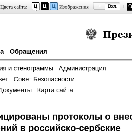
Цвета сайта:
Изображения
Президент Росси
ра
Обращения
ия и стенограммы
Администрация
вет
Совет Безопасности
Документы
Карта сайта
ицированы протоколы о вне
ний в российско-сербские