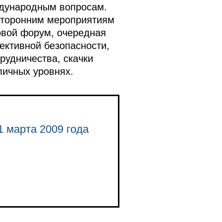
ждународным вопросам.
осторонним мероприятиям
овой форум, очередная
ективной безопасности,
рудничества, скачки
личных уровнях.
1 марта 2009 года