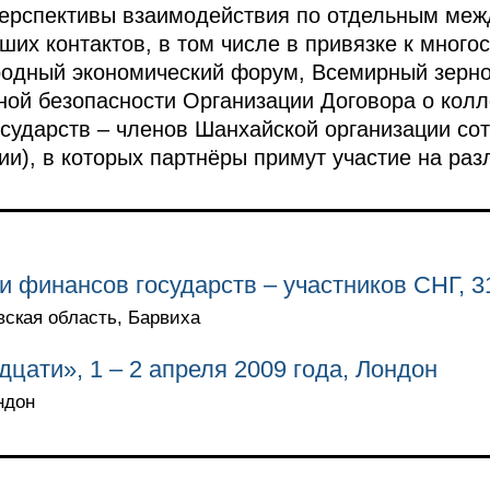
перспективы взаимодействия по отдельным ме
их контактов, в том числе в привязке к мног
родный экономический форум, Всемирный зерн
ной безопасности Организации Договора о колл
осударств – членов Шанхайской организации сот
ии), в которых партнёры примут участие на раз
и финансов государств – участников СНГ, 3
вская область, Барвиха
цати», 1 – 2 апреля 2009 года, Лондон
ндон