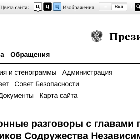
Цвета сайта:
Изображения
Президент Росси
ра
Обращения
ия и стенограммы
Администрация
вет
Совет Безопасности
Документы
Карта сайта
нные разговоры с главами г
иков Содружества Независи