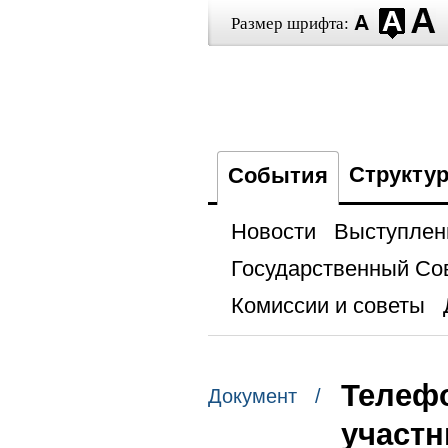
Размер шрифта:
Структу
События
Новости
Выступлен
Государственный Со
Комиссии и советы
Телефо
Документ /
участн