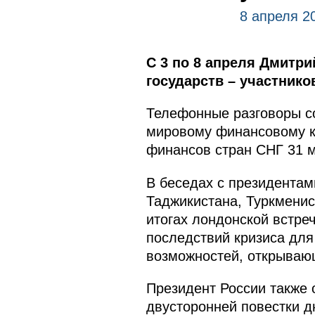
8 апреля 2
С 3 по 8 апреля Дмитр
государств – участник
Телефонные разговоры с
мировому финансовому кр
финансов стран СНГ 31 м
В беседах с президентам
Таджикистана, Туркменис
итогах лондонской встр
последствий кризиса для
возможностей, открываю
Президент России также
двусторонней повестки д