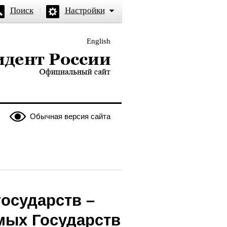
Поиск
Настройки
English
и — официальный сайт
Обычная версия сайта
осударств –
мых Государств