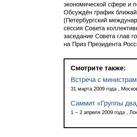
экономической сфере и 
Обсуждён график ближайш
(Петербургский междуна
сессия Совета коллектив
заседание Совета глав г
на Приз Президента Росс
Смотрите также:
Встреча с министрам
31 марта 2009 года , Моско
Саммит «Группы двад
1 − 2 апреля 2009 года , Ло