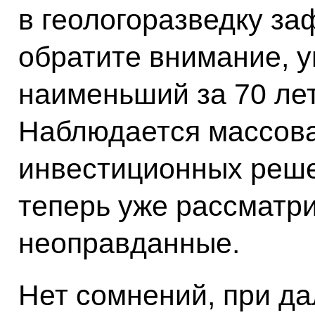
в геологоразведку з
обратите внимание, 
наименьший за 70 лет
Наблюдается массов
инвестиционных реше
теперь уже рассматр
неоправданные.
Нет сомнений, при д