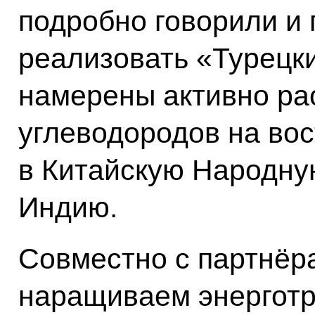
подробно говорили и 
реализовать «Турецки
намерены активно ра
углеводородов на во
в Китайскую Народну
Индию.
Совместно с партнёра
наращиваем энерготр