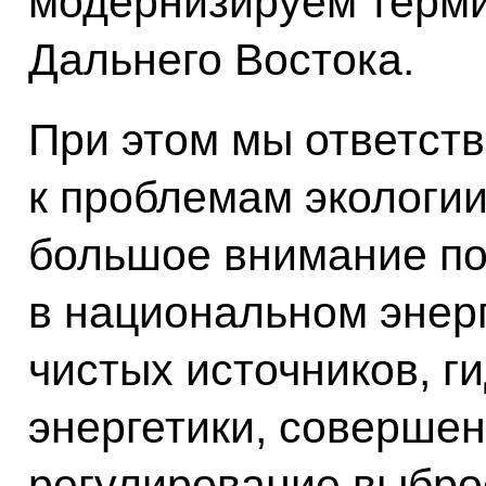
модернизируем терми
Дальнего Востока.
При этом мы ответст
к проблемам экологии
большое внимание п
в национальном энер
чистых источников, г
энергетики, соверше
регулирование выбро