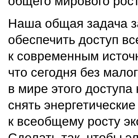
общего мирового рост
Наша общая задача з
обеспечить доступ вс
к современным источ
что сегодня без мало
в мире этого доступа
снять энергетические
к всеобщему росту эк
Сделать так, чтобы 