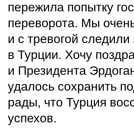
пережила попытку го
переворота. Мы очен
и с тревогой следили 
в Турции. Хочу поздр
и Президента Эрдоган
удалось сохранить по
рады, что Турция вос
успехов.