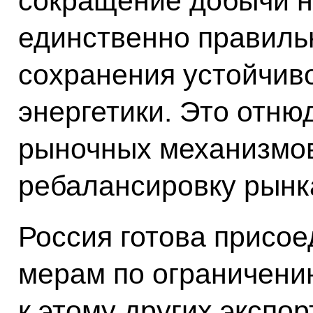
сокращение добычи н
единственно правил
сохранения устойчив
энергетики. Это отню
рыночных механизмов
ребалансировку рынк
Россия готова присо
мерам по ограничени
к этому других экспо