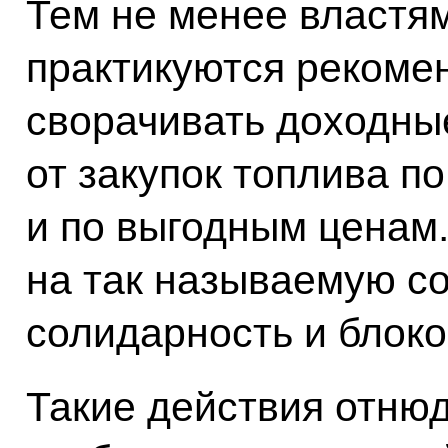
Тем не менее властя
практикуются рекоме
сворачивать доходные
от закупок топлива 
и по выгодным ценам
на так называемую с
солидарность и блоко
Такие действия отню