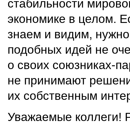
стабильности мировой
экономике в целом. Е
знаем и видим, нужно
подобных идей не оче
о своих союзниках-па
не принимают решени
их собственным инте
Уважаемые коллеги! Р