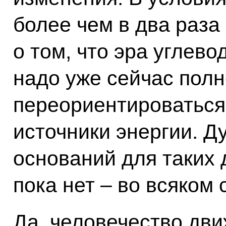
более чем в два раза
о том, что эра углево
надо уже сейчас пол
переориентироваться
источники энергии. Д
оснований для таких
пока нет – во всяком 
Да, человечество дви