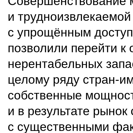
Совершенствование 
и трудноизвлекаемой
с упрощённым досту
позволили перейти к 
нерентабельных запас
целому ряду стран-и
собственные мощност
и в результате рынок
с существенными фа