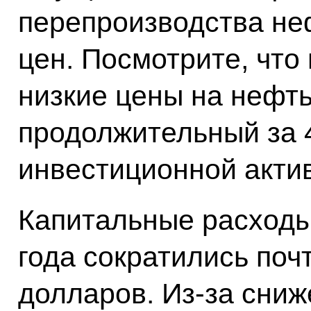
перепроизводства не
цен. Посмотрите, что
низкие цены на нефт
продолжительный за 
инвестиционной актив
Капитальные расходы
года сократились поч
долларов. Из‑за сни